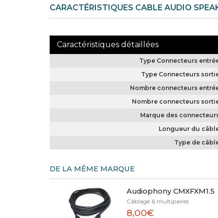
CARACTÉRISTIQUES CABLE AUDIO SPEA
Type Connecteurs entré
Type Connecteurs sorti
Nombre connecteurs entré
Nombre connecteurs sorti
Marque des connecteur
Longueur du câbl
Type de câbl
DE LA MÊME MARQUE
Audiophony CMXFXM1.5
Câblage & multipaires
8,00€