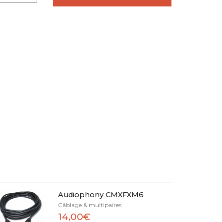
Audiophony CMXFXM6
Câblage & multipaires
14,00€