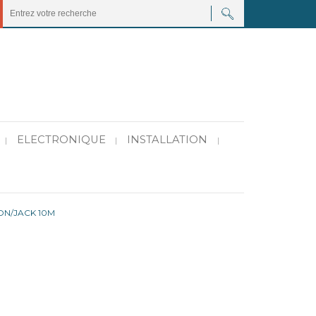
ELECTRONIQUE
INSTALLATION
|
|
|
ON/JACK 10M