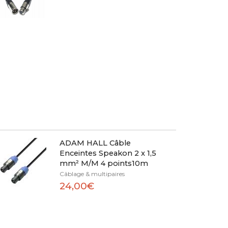
ADAM HALL Câble
Enceintes Speakon 2 x 1,5
mm² M/M 4 points10m
Câblage & multipaires
24,00€