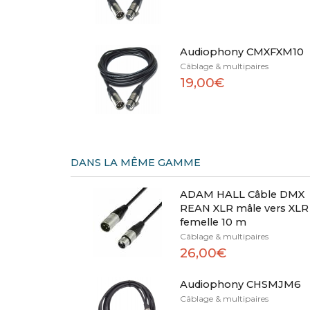
Audiophony CMXFXM10
Câblage & multipaires
19,00€
DANS LA MÊME GAMME
ADAM HALL Câble DMX
REAN XLR mâle vers XLR
femelle 10 m
Câblage & multipaires
26,00€
Audiophony CHSMJM6
Câblage & multipaires