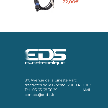
22,00€
87, Avenue de la Gineste Parc
d'activités de la Gineste 12000 RODEZ
Tél : 05.65.68.38.29 Mail :
contact@e-d-s.fr