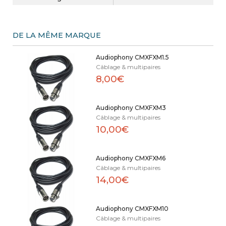
DE LA MÊME MARQUE
Audiophony CMXFXM1.5
Câblage & multipaires
8,00€
Audiophony CMXFXM3
Câblage & multipaires
10,00€
Audiophony CMXFXM6
Câblage & multipaires
14,00€
Audiophony CMXFXM10
Câblage & multipaires