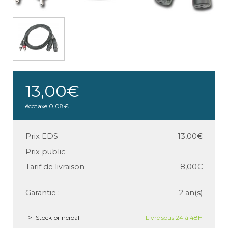
13,00€
écotaxe
0,08€
Prix EDS
13,00€
Prix public
Tarif de livraison
8,00€
Garantie :
2 an(s)
Stock principal
Livré sous 24 à 48H