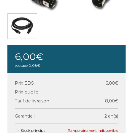
6,00€
écotaxe
0,08€
Prix EDS
6,00€
Prix public
Tarif de livraison
8,00€
Garantie :
2 an(s)
Stock principal
Temporairement indisponible