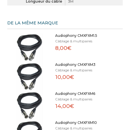
Longueur du câble
3M
DE LA MÊME MARQUE
Audiophony CMXFXM1.5
Câblage & multipaires
8,00€
Audiophony CMXFXM3
Câblage & multipaires
10,00€
Audiophony CMXFXM6
Câblage & multipaires
14,00€
Audiophony CMXFXM10
Câblage & multipaires