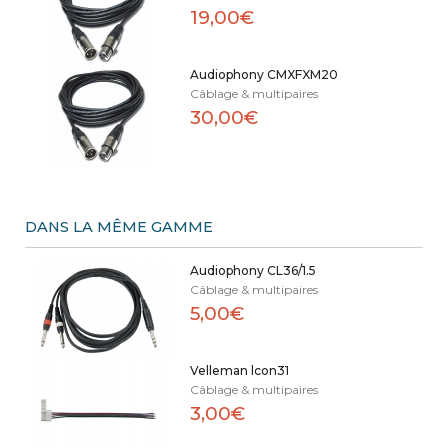
19,00€
Audiophony CMXFXM20
Câblage & multipaires
30,00€
DANS LA MÊME GAMME
Audiophony CL36/1.5
Câblage & multipaires
5,00€
Velleman lcon31
Câblage & multipaires
3,00€