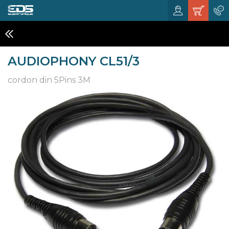
CÂBLAGE & MULTIPAIRES
AUDIOPHONY CL51/3
cordon din 5Pins 3M