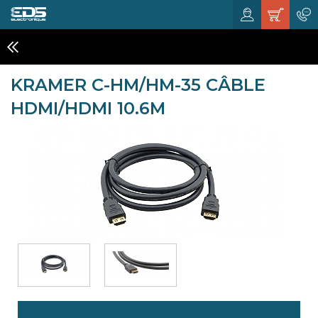
CABLES HDMI
KRAMER C-HM/HM-35 CÂBLE
HDMI/HDMI 10.6M