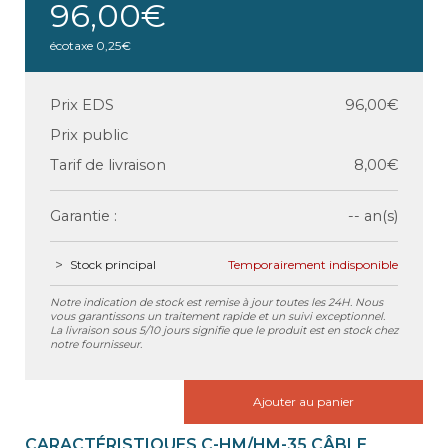
96,00€
écotaxe
0,25€
Prix EDS
96,00€
Prix public
Tarif de livraison
8,00€
Garantie :
-- an(s)
Stock principal
Temporairement indisponible
Notre indication de stock est remise à jour toutes les 24H. Nous
vous garantissons un traitement rapide et un suivi exceptionnel.
La livraison sous 5/10 jours signifie que le produit est en stock chez
notre fournisseur.
Ajouter au panier
CARACTÉRISTIQUES C-HM/HM-35 CÂBLE