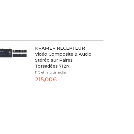
KRAMER RECEPTEUR
Vidéo Composite & Audio
Stéréo sur Paires
Torsadées 712N
PC et multimédia
215,00€