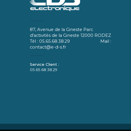
87, Avenue de la Gineste Parc
d'activités de la Gineste 12000 RODEZ
Tél : 05.65.68.38.29 Mail :
contact@e-d-s.fr
05.65.68.38.29