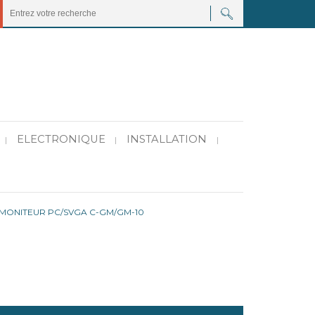
ELECTRONIQUE
INSTALLATION
|
|
|
ONITEUR PC/SVGA C-GM/GM-10