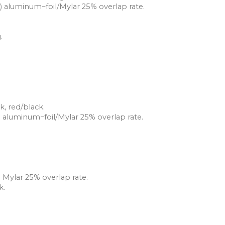
) aluminum−foil/Mylar 25% overlap rate.
.
k, red/black.
 aluminum−foil/Mylar 25% overlap rate.
 Mylar 25% overlap rate.
k.