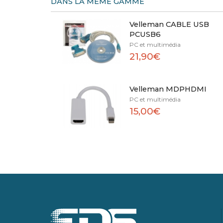
DANS LA MÊME GAMME
Velleman CABLE USB
PCUSB6
PC et multimédia
21,90€
Velleman MDPHDMI
PC et multimédia
15,00€