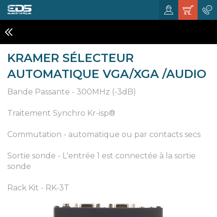
ACCESSOIRES AUDIO VIDÉO
KRAMER SÉLECTEUR
AUTOMATIQUE VGA/XGA /AUDIO
Bande Passante - 300MHz (-3dB)
Traitement Synchro Kr-isp®
Commutation - automatique ou par contacts secs
Sortie sonde - L'entrée 1 est connectée à la sortie
sonde
Rack Kit - RK-3T