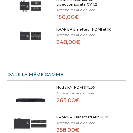
vidéocomposite CV 1:2
Accessoires audio vidéo
150,00€
KRAMER Emetteur HDMI et IR
Accessoires audio vidéo
248,00€
DANS LA MÊME GAMME
Nedis KN-HDMISPL35
Accessoires audio vidéo
263,00€
KRAMER Transmetteur HDMI
Accessoires audio vidéo
258,00€