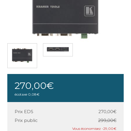
270,00€
écotaxe
0,08€
Prix EDS
270,00€
Prix public
299,00€
-29,00€