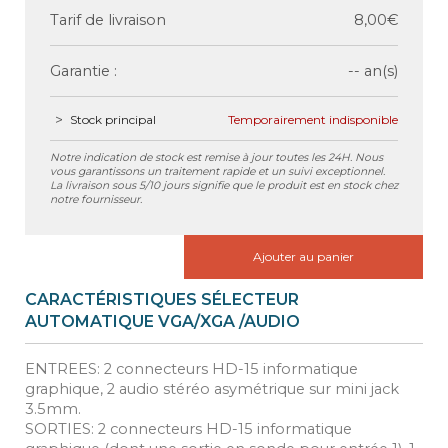
Tarif de livraison
8,00€
Garantie :
-- an(s)
Stock principal
Temporairement indisponible
Notre indication de stock est remise à jour toutes les 24H. Nous
vous garantissons un traitement rapide et un suivi exceptionnel.
La livraison sous 5/10 jours signifie que le produit est en stock chez
notre fournisseur.
Ajouter au panier
CARACTÉRISTIQUES SÉLECTEUR
AUTOMATIQUE VGA/XGA /AUDIO
ENTREES: 2 connecteurs HD-15 informatique
graphique, 2 audio stéréo asymétrique sur mini jack
3.5mm.
SORTIES: 2 connecteurs HD-15 informatique