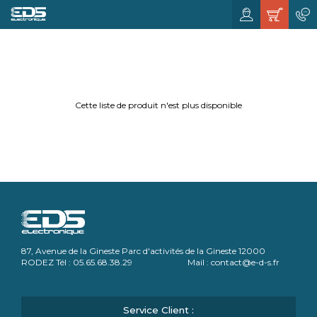
Cette liste de produit n'est plus disponible
87, Avenue de la Gineste Parc d'activités de la Gineste 12000
RODEZ Tél : 05.65.68.38.29 Mail : contact@e-d-s.fr