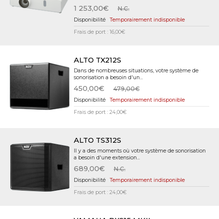
1 253,00€
N.C.
Temporairement indisponible
Frais de port : 16,00€
ALTO TX212S
Dans de nombreuses situations, votre système de
sonorisation a besoin d'un...
450,00€
479,00€
Temporairement indisponible
Frais de port : 24,00€
ALTO TS312S
Il y a des moments où votre système de sonorisation
a besoin d'une extension...
689,00€
N.C.
Temporairement indisponible
Frais de port : 24,00€