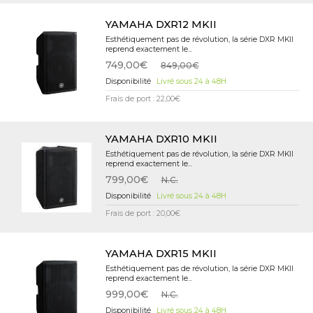
YAMAHA DXR12 MKII
Esthétiquement pas de révolution, la série DXR MKII
reprend exactement le...
749,00€
849,00€
Livré sous 24 à 48H
Frais de port : 22,00€
YAMAHA DXR10 MKII
Esthétiquement pas de révolution, la série DXR MKII
reprend exactement le...
799,00€
N.C.
Livré sous 24 à 48H
Frais de port : 20,00€
YAMAHA DXR15 MKII
Esthétiquement pas de révolution, la série DXR MKII
reprend exactement le...
999,00€
N.C.
Livré sous 24 à 48H