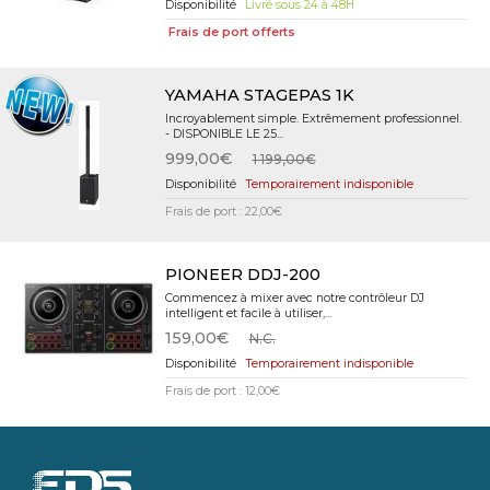
Livré sous 24 à 48H
Frais de port offerts
YAMAHA STAGEPAS 1K
Incroyablement simple. Extrêmement professionnel.
- DISPONIBLE LE 25...
999,00€
1 199,00€
Temporairement indisponible
Frais de port : 22,00€
PIONEER DDJ-200
Commencez à mixer avec notre contrôleur DJ
intelligent et facile à utiliser,...
159,00€
N.C.
Temporairement indisponible
Frais de port : 12,00€