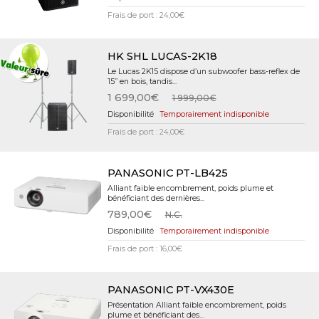
Frais de port : 24,00€
HK SHL LUCAS-2K18
Le Lucas 2K15 dispose d’un subwoofer bass-reflex de
15’’ en bois, tandis...
1 699,00€
1 999,00€
Temporairement indisponible
Frais de port : 24,00€
PANASONIC PT-LB425
Alliant faible encombrement, poids plume et
bénéficiant des dernières...
789,00€
N.C.
Temporairement indisponible
Frais de port : 16,00€
PANASONIC PT-VX430E
Présentation Alliant faible encombrement, poids
plume et bénéficiant des...