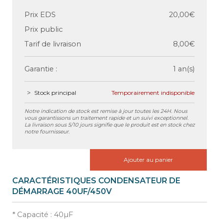
Prix EDS
20,00€
Prix public
Tarif de livraison
8,00€
Garantie :
1 an(s)
Stock principal
Temporairement indisponible
Notre indication de stock est remise à jour toutes les 24H. Nous
vous garantissons un traitement rapide et un suivi exceptionnel.
La livraison sous 5/10 jours signifie que le produit est en stock chez
notre fournisseur.
Ajouter au panier
CARACTÉRISTIQUES CONDENSATEUR DE
DÉMARRAGE 40UF/450V
* Capacité : 40µF