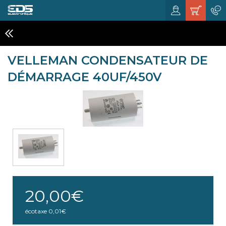
COMPOSANTS ELECTRONIQUES
VELLEMAN CONDENSATEUR DE
DÉMARRAGE 40UF/450V
20,00€
écotaxe
0,01€