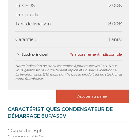
Prix EDS
12,00€
Prix public
Tarif de livraison
8,00€
Garantie :
1 an(s)
Stock principal
Temporairement indisponible
Notre indication de stock est remise à jour toutes les 24H. Nous
vous garantissons un traitement rapide et un suivi exceptionnel.
La livraison sous 5/10 jours signifie que le produit est en stock chez
notre fournisseur.
Ajouter au panier
CARACTÉRISTIQUES CONDENSATEUR DE
DÉMARRAGE 8UF/450V
* Capacité : 8µF
* Tension : 450V