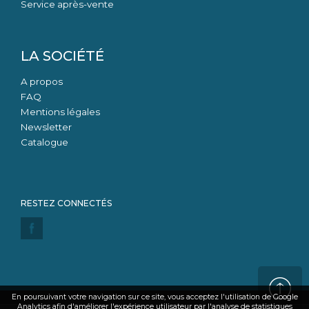
Service après-vente
LA SOCIÉTÉ
A propos
FAQ
Mentions légales
Newsletter
Catalogue
En poursuivant votre navigation sur ce site, vous acceptez l'utilisation de Google
Analytics afin d'améliorer l'expérience utilisateur par l'analyse de statistiques