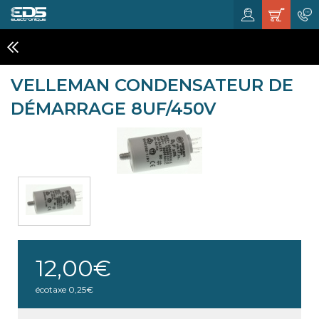
COMPOSANTS ELECTRONIQUES
VELLEMAN CONDENSATEUR DE
DÉMARRAGE 8UF/450V
12,00€
écotaxe
0,25€