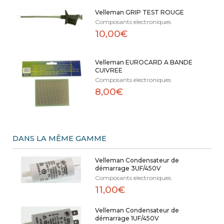
Velleman GRIP TEST ROUGE
Composants electroniques
10,00€
Velleman EUROCARD A BANDE
CUIVREE
Composants electroniques
8,00€
DANS LA MÊME GAMME
Velleman Condensateur de
démarrage 3UF/450V
Composants electroniques
11,00€
Velleman Condensateur de
démarrage 1UF/450V