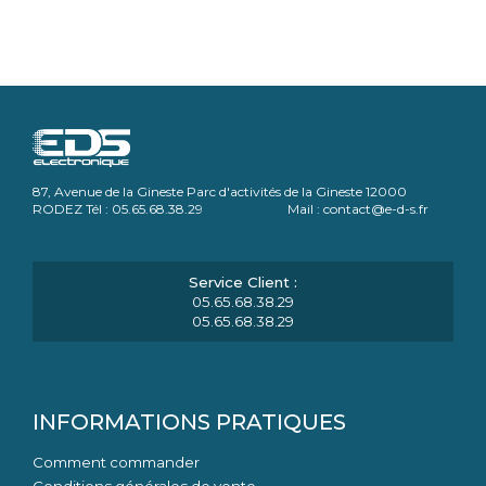
87, Avenue de la Gineste Parc d'activités de la Gineste 12000
RODEZ Tél : 05.65.68.38.29 Mail : contact@e-d-s.fr
05.65.68.38.29
05.65.68.38.29
INFORMATIONS PRATIQUES
Comment commander
Conditions générales de vente