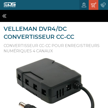
CAMÉRA, PRODUITS DE SÉCURITÉ ET CCTV
VELLEMAN DVR4/DC
CONVERTISSEUR CC-CC
CONVERTISSEUR CC-CC POUR ENREGISTREURS
NUMÉRIQUES 4 CANAUX