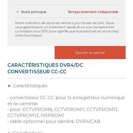
Stock principal
Temporairement indisponible
Notre indication de stock est remise à jour toutes les 24H. Nous
vous garantissons un traitement rapide et un suivi exceptionnel.
La livraison sous 5/10 jours signifie que le produit est en stock chez
notre fournisseur.
Ajouter au panier
CARACTÉRISTIQUES DVR4/DC
CONVERTISSEUR CC-CC
► Caractéristiques
• convertisseur CC-CC pour 1x enregistreur numérique
et 4x caméras
• pour: CCTVPROM8, CCTVPROM11, CCTVPROM12,
CCTVPROM13, IVSPROM1
• câble optionnel pour caméra: DVR4/CAB