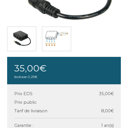
35,00€
écotaxe
0,25€
Prix EDS
35,00€
Prix public
Tarif de livraison
8,00€
Garantie :
1 an(s)