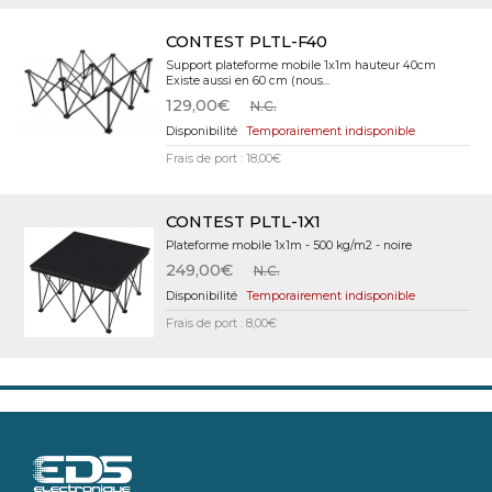
CONTEST PLTL-F40
Support plateforme mobile 1x1m hauteur 40cm
Existe aussi en 60 cm (nous...
129,00€
N.C.
Temporairement indisponible
Frais de port : 18,00€
CONTEST PLTL-1X1
Plateforme mobile 1x1m - 500 kg/m2 - noire
249,00€
N.C.
Temporairement indisponible
Frais de port : 8,00€