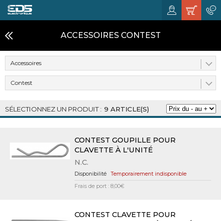
ACCESSOIRES CONTEST
Accessoires
Contest
9 ARTICLE(S)
CONTEST GOUPILLE POUR
CLAVETTE À L'UNITÉ
N.C.
Temporairement indisponible
Frais de port : 8,00€
CONTEST CLAVETTE POUR