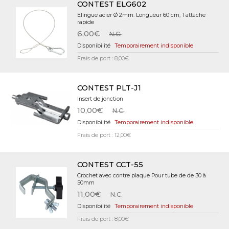
CONTEST ELG602
Elingue acier Ø 2mm. Longueur 60 cm, 1 attache
rapide
6,00€
N.C.
Temporairement indisponible
Frais de port : 8,00€
CONTEST PLT-J1
Insert de jonction
10,00€
N.C.
Temporairement indisponible
Frais de port : 12,00€
CONTEST CCT-55
Crochet avec contre plaque Pour tube de de 30 à
50mm
11,00€
N.C.
Temporairement indisponible
Frais de port : 8,00€