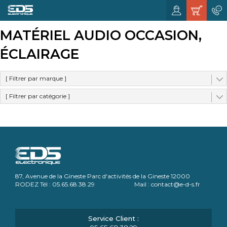
MATÉRIEL AUDIO OCCASION,
ÉCLAIRAGE
[ Filtrer par marque ]
[ Filtrer par catégorie ]
87, Avenue de la Gineste Parc d'activités de la Gineste 12000
RODEZ Tél : 05.65.68.38.29 Mail : contact@e-d-s.fr