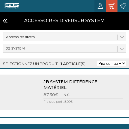
ACCESSOIRES DIVERS JB SYSTEM
Accessoires divers
JB SYSTEM
1 ARTICLE(S)
JB SYSTEM DIFFÉRENCE
MATÉRIEL
87,30€
N.C.
Frais de port : 8,00€