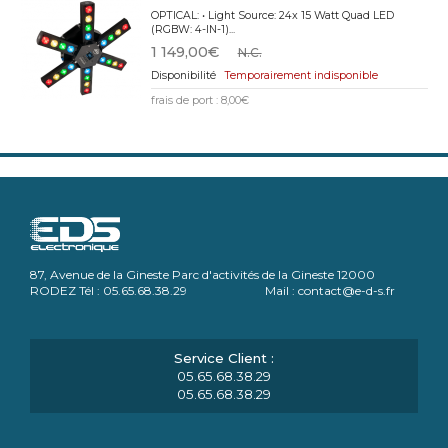
OPTICAL: • Light Source: 24x 15 Watt Quad LED
(RGBW: 4-IN-1)...
1 149,00€
N.C.
Temporairement indisponible
frais de port : 8,00€
87, Avenue de la Gineste Parc d'activités de la Gineste 12000
RODEZ Tél : 05.65.68.38.29 Mail : contact@e-d-s.fr
05.65.68.38.29
05.65.68.38.29