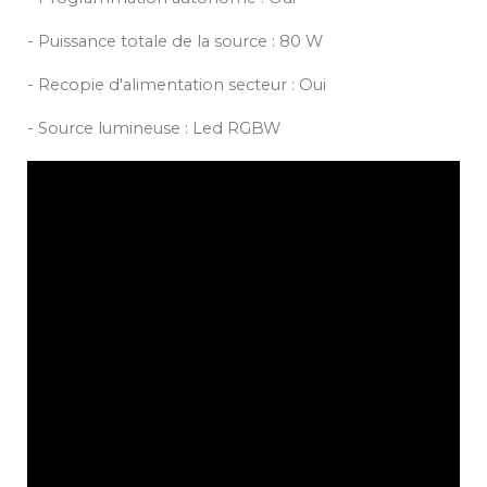
- Puissance totale de la source : 80 W
- Recopie d'alimentation secteur : Oui
- Source lumineuse : Led RGBW