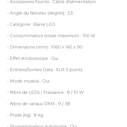
- Accessoires fournis : Câble d'alimentation
- Angle du faisceau (degrés) : 2,5
- Catégorie : Barre LED
- Consommation totale maximum : 100 W
- Dimensions (mm) : 1060 x 160 x 90
- Effet stroboscope : Oui
- Entrées/Sorties Data : XLR 3 points
- Mode musical : Oui
- Nbre de LEDs / Puissance : 8 / 10 W
- Nbre de canaux DMX : 9 / 38
- Poids (kg) : 8 kg
- Programmation autonome : Oui