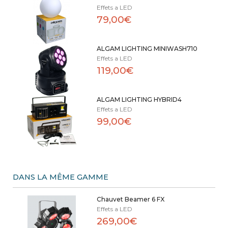
Effets a LED
79,00€
ALGAM LIGHTING MINIWASH710
Effets a LED
119,00€
ALGAM LIGHTING HYBRID4
Effets a LED
99,00€
DANS LA MÊME GAMME
Chauvet Beamer 6 FX
Effets a LED
269,00€