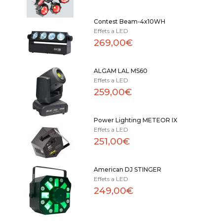
Contest Beam-4x10WH
Effets a LED
269,00€
ALGAM LAL MS60
Effets a LED
259,00€
Power Lighting METEOR IX
Effets a LED
251,00€
American DJ STINGER
Effets a LED
249,00€