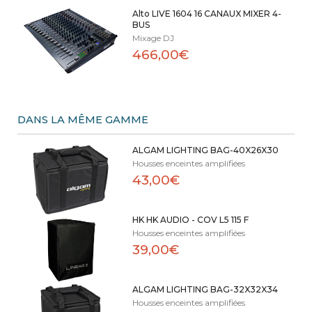
Alto LIVE 1604 16 CANAUX MIXER 4-
BUS
Mixage DJ
466,00€
DANS LA MÊME GAMME
ALGAM LIGHTING BAG-40X26X30
Housses enceintes amplifiées
43,00€
HK HK AUDIO - COV L5 115 F
Housses enceintes amplifiées
39,00€
ALGAM LIGHTING BAG-32X32X34
Housses enceintes amplifiées