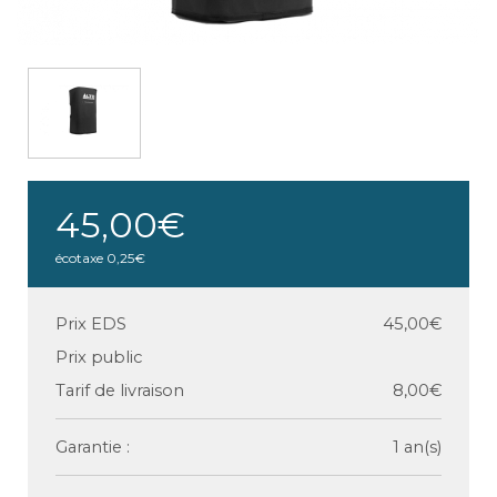
45,00€
écotaxe
0,25€
Prix EDS
45,00€
Prix public
Tarif de livraison
8,00€
Garantie :
1 an(s)