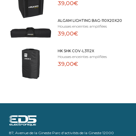
39,00€
ALGAM LIGHTING BAG-110X20X20
Housses enceintes amplifiées
39,00€
HK SHK COV-L3112X
Housses enceintes amplifiées
39,00€
87, Avenue de la Gineste Parc d'activités de la Gineste 12000