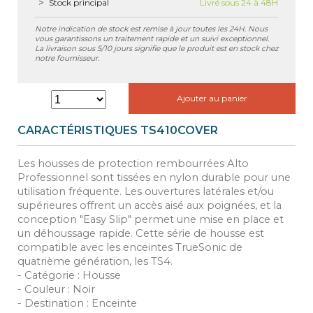
Stock principal
Livré sous 24 à 48H
Notre indication de stock est remise à jour toutes les 24H. Nous
vous garantissons un traitement rapide et un suivi exceptionnel.
La livraison sous 5/10 jours signifie que le produit est en stock chez
notre fournisseur.
Ajouter au panier
CARACTÉRISTIQUES TS410COVER
Les housses de protection rembourrées Alto
Professionnel sont tissées en nylon durable pour une
utilisation fréquente. Les ouvertures latérales et/ou
supérieures offrent un accès aisé aux poignées, et la
conception "Easy Slip" permet une mise en place et
un déhoussage rapide. Cette série de housse est
compatible avec les enceintes TrueSonic de
quatrième génération, les TS4.
- Catégorie : Housse
- Couleur : Noir
- Destination : Enceinte