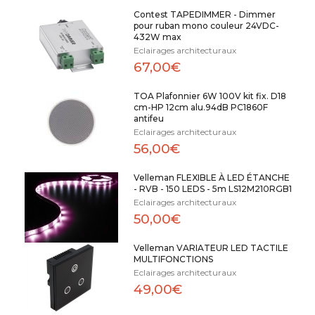
Contest TAPEDIMMER - Dimmer
pour ruban mono couleur 24VDC-
432W max
Eclairages architecturaux
67,00€
TOA Plafonnier 6W 100V kit fix. D18
cm-HP 12cm alu.94dB PC1860F
antifeu
Eclairages architecturaux
56,00€
Velleman FLEXIBLE À LED ÉTANCHE
- RVB - 150 LEDS - 5m LS12M210RGB1
Eclairages architecturaux
50,00€
Velleman VARIATEUR LED TACTILE
MULTIFONCTIONS
Eclairages architecturaux
49,00€