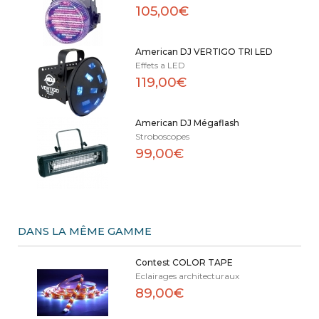
105,00€
American DJ VERTIGO TRI LED
Effets a LED
119,00€
American DJ Mégaflash
Stroboscopes
99,00€
DANS LA MÊME GAMME
Contest COLOR TAPE
Eclairages architecturaux
89,00€