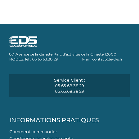
87, Avenue de la Gineste Parc d'activités de la Gineste 12000
RODEZ Tél : 05.65.68.38.29 Mail : contact@e-d-s.fr
05.65.68.38.29
05.65.68.38.29
INFORMATIONS PRATIQUES
Comment commander
Conditions générales de vente