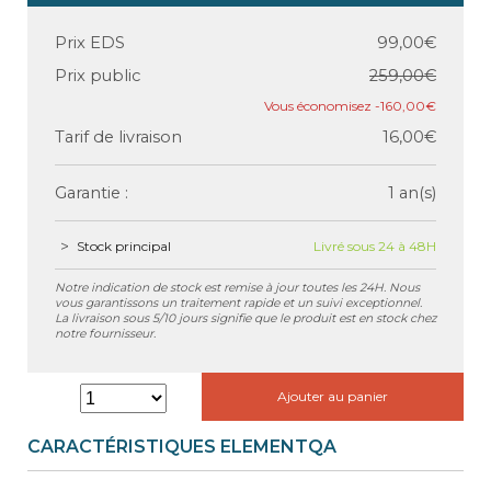
Prix EDS
99,00€
Prix public
259,00€
-160,00€
Tarif de livraison
16,00€
Garantie :
1 an(s)
Stock principal
Livré sous 24 à 48H
Notre indication de stock est remise à jour toutes les 24H. Nous
vous garantissons un traitement rapide et un suivi exceptionnel.
La livraison sous 5/10 jours signifie que le produit est en stock chez
notre fournisseur.
Ajouter au panier
CARACTÉRISTIQUES ELEMENTQA