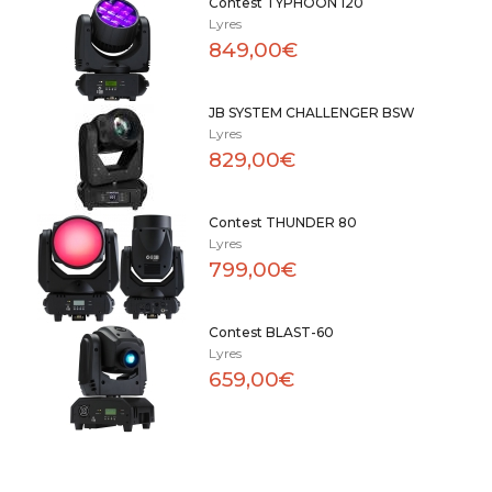
Contest TYPHOON 120
Lyres
849,00€
JB SYSTEM CHALLENGER BSW
Lyres
829,00€
Contest THUNDER 80
Lyres
799,00€
Contest BLAST-60
Lyres
659,00€