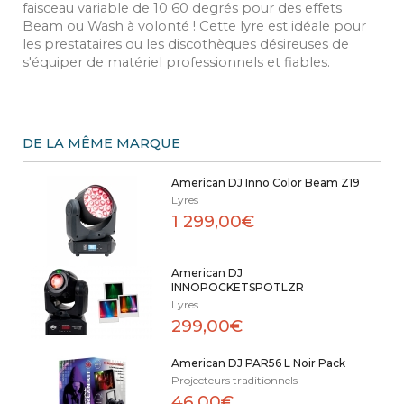
faisceau variable de 10 60 degrés pour des effets
Beam ou Wash à volonté ! Cette lyre est idéale pour
les prestataires ou les discothèques désireuses de
s'équiper de matériel professionnels et fiables.
DE LA MÊME MARQUE
American DJ Inno Color Beam Z19
Lyres
1 299,00€
American DJ
INNOPOCKETSPOTLZR
Lyres
299,00€
American DJ PAR56 L Noir Pack
Projecteurs traditionnels
46,00€