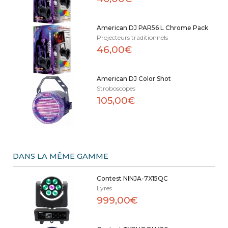
American DJ PAR56 L Chrome Pack
Projecteurs traditionnels
46,00€
American DJ Color Shot
Stroboscopes
105,00€
DANS LA MÊME GAMME
Contest NINJA-7X15QC
Lyres
999,00€