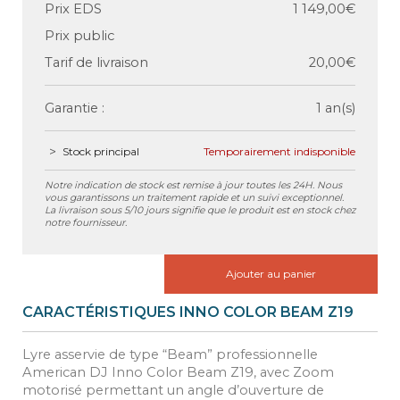
Prix EDS
1 149,00€
Prix public
Tarif de livraison
20,00€
Garantie :
1 an(s)
Stock principal
Temporairement indisponible
Notre indication de stock est remise à jour toutes les 24H. Nous
vous garantissons un traitement rapide et un suivi exceptionnel.
La livraison sous 5/10 jours signifie que le produit est en stock chez
notre fournisseur.
Ajouter au panier
CARACTÉRISTIQUES INNO COLOR BEAM Z19
Lyre asservie de type “Beam” professionnelle
American DJ Inno Color Beam Z19, avec Zoom
motorisé permettant un angle d’ouverture de