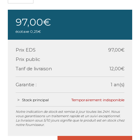
97,00€
écotaxe
0,25€
Prix EDS
97,00€
Prix public
Tarif de livraison
12,00€
Garantie :
1 an(s)
Stock principal
Temporairement indisponible
Notre indication de stock est remise à jour toutes les 24H. Nous
vous garantissons un traitement rapide et un suivi exceptionnel.
La livraison sous 5/10 jours signifie que le produit est en stock chez
notre fournisseur.