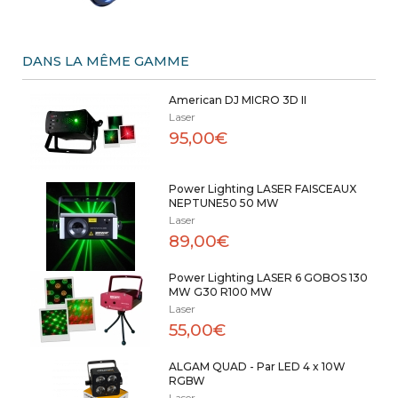
DANS LA MÊME GAMME
American DJ MICRO 3D II
Laser
95,00€
Power Lighting LASER FAISCEAUX
NEPTUNE50 50 MW
Laser
89,00€
Power Lighting LASER 6 GOBOS 130
MW G30 R100 MW
Laser
55,00€
ALGAM QUAD - Par LED 4 x 10W
RGBW
Laser