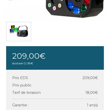
209,00€
écotaxe
0,08€
Prix EDS
209,00€
Prix public
Tarif de livraison
18,00€
Garantie :
1 an(s)