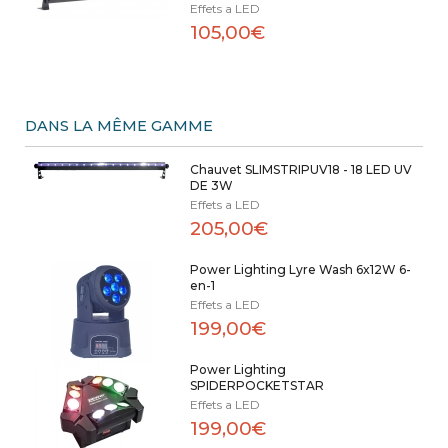
Effets a LED
105,00€
DANS LA MÊME GAMME
Chauvet SLIMSTRIPUV18 - 18 LED UV
DE 3W
Effets a LED
205,00€
Power Lighting Lyre Wash 6x12W 6-
en-1
Effets a LED
199,00€
Power Lighting
SPIDERPOCKETSTAR
Effets a LED
199,00€