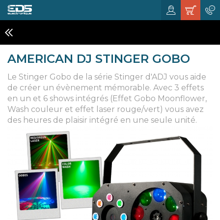
EFFETS A LED
AMERICAN DJ STINGER GOBO
Le Stinger Gobo de la série Stinger d'ADJ vous aide
de créer un évènement mémorable. Avec 3 effets
en un et 6 shows intégrés (Effet Gobo Moonflower,
Wash couleur et effet laser rouge/vert) vous avez
des heures de plaisir intégré en une seule unité.