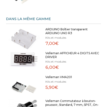
DANS LA MÊME GAMME
ARDUINO Boîtier transparent
ARDUINO UNO R3
Kits et modules
7,00€
Velleman AFFICHEUR 4 DIGITS AVEC
DRIVER
Kits et modules
6,00€
Velleman VMA201
Kits et modules
5,90€
Velleman Commutateur à bouton-
poussoir, Standard, 7 mm, SPST, On-