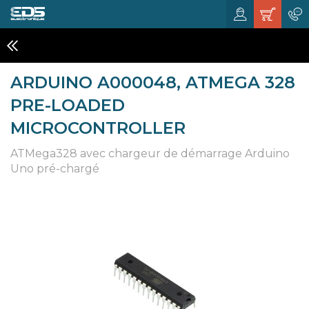
KITS ET MODULES
ARDUINO A000048, ATMEGA 328
PRE-LOADED
MICROCONTROLLER
ATMega328 avec chargeur de démarrage Arduino
Uno pré-chargé