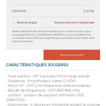
Garantie :
2 an(s)
Stock principal
Temporairement indisponible
Notre indication de stock est remise à jour toutes les 24H. Nous
vous garantissons un traitement rapide et un suivi exceptionnel.
La livraison sous 5/10 jours signifie que le produit est en stock chez
notre fournisseur.
Ajouter au panier
CARACTÉRISTIQUES JOGGER50
• Haut-parleur : HP 5 pouces (13cm) large bande
• Puissance : Amplificateur classe D 45W
• Micro HF : UHF à 16 fréquences sélectionnables
• Bande de fréquences : UHF 863-865 Mhz
• Lecteur : Lecteur de support mémoire USB
(clef/HDD)
• Autonomie : 4 heures en moyenne suivant le volume