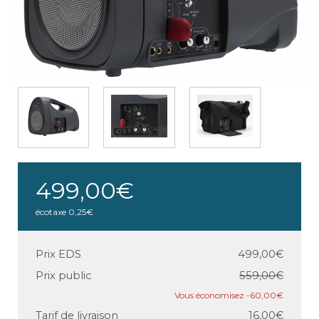
499,00€
écotaxe
0,25€
Prix EDS
499,00€
Prix public
559,00€
-60,00€
Tarif de livraison
16,00€