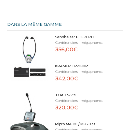
DANS LA MÊME GAMME
Sennheiser HDE2020D
Conférenciers , mégaphones
356,00€
KRAMER TP-580R
Conférenciers , mégaphones
342,00€
TOA TS-771
Conférenciers , mégaphones
320,00€
Mipro MA 101 / MH203a
Conférenciers , mégaphones