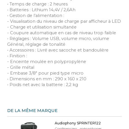
• Temps de charge : 2 heures
• Batteries : Lithium 14,4V / 2,6Ah
• Gestion de l’alimentation :
- Visualisation du niveau de charge par afficheur à LED
- Charge et utilisation simultanée
- Coupure automatique en cas de niveau trop faible
• Réglages : Volume USB, volume micro, volume
Général, réglage de tonalité
• Accessoires : Livré avec sacoche et bandoulière
• Finition :
- Enceinte moulée en polypropylène
- Grille métal
- Embase 3/8" pour pied type micro
• Dimensions en mm : 290 x 160 x 210
• Poids net avec la batterie : 2,2 kg
DE LA MÊME MARQUE
Audiophony SPRINTER122
Conférenciers , mégaphones