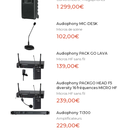
1 299,00€
Audiophony MIC-DESK
Micros de scène
102,00€
Audiophony PACK GO LAVA
Micros HF sans fil
139,00€
Audiophony PACKGO HEAD F5
diversity 16 fréquences MICRO HF
Micros HF sans fil
239,00€
Audiophony TI300
Amplificateurs
229,00€