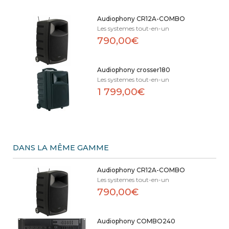
Audiophony CR12A-COMBO
Les systemes tout-en-un
790,00€
Audiophony crosser180
Les systemes tout-en-un
1 799,00€
DANS LA MÊME GAMME
Audiophony CR12A-COMBO
Les systemes tout-en-un
790,00€
Audiophony COMBO240