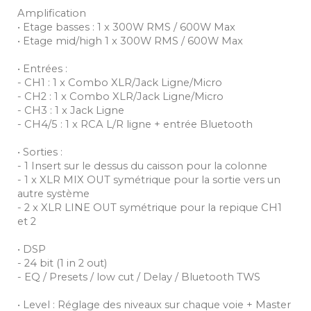
Amplification
• Etage basses : 1 x 300W RMS / 600W Max
• Etage mid/high 1 x 300W RMS / 600W Max
• Entrées :
- CH1 : 1 x Combo XLR/Jack Ligne/Micro
- CH2 : 1 x Combo XLR/Jack Ligne/Micro
- CH3 : 1 x Jack Ligne
- CH4/5 : 1 x RCA L/R ligne + entrée Bluetooth
• Sorties :
- 1 Insert sur le dessus du caisson pour la colonne
- 1 x XLR MIX OUT symétrique pour la sortie vers un
autre système
- 2 x XLR LINE OUT symétrique pour la repique CH1
et 2
• DSP
- 24 bit (1 in 2 out)
- EQ / Presets / low cut / Delay / Bluetooth TWS
• Level : Réglage des niveaux sur chaque voie + Master