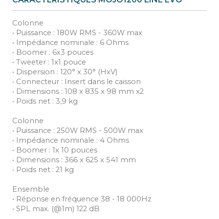
Colonne
• Puissance : 180W RMS - 360W max
• Impédance nominale : 6 Ohms
• Boomer : 6x3 pouces
• Tweeter : 1x1 pouce
• Dispersion : 120° x 30° (HxV)
• Connecteur : Insert dans le caisson
• Dimensions : 108 x 835 x 98 mm x2
• Poids net : 3,9 kg
Colonne
• Puissance : 250W RMS - 500W max
• Impédance nominale : 4 Ohms
• Boomer : 1x 10 pouces
• Dimensions : 366 x 625 x 541 mm
• Poids net : 21 kg
Ensemble
• Réponse en fréquence 38 - 18 000Hz
• SPL max. (@1m) 122 dB