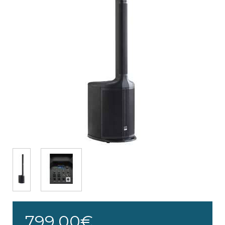
799,00€