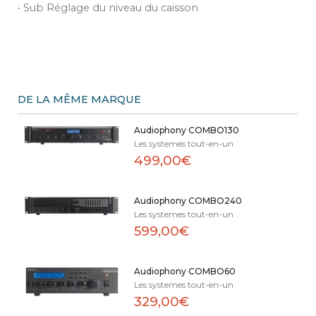
• Sub Réglage du niveau du caisson
DE LA MÊME MARQUE
Audiophony COMBO130
Les systemes tout-en-un
499,00€
Audiophony COMBO240
Les systemes tout-en-un
599,00€
Audiophony COMBO60
Les systemes tout-en-un
329,00€