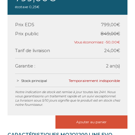
écotaxe
0,25€
Prix EDS
799,00€
Prix public
849,00€
-50,00€
Tarif de livraison
24,00€
Garantie :
2 an(s)
Stock principal
Temporairement indisponible
Notre indication de stock est remise à jour toutes les 24H. Nous
vous garantissons un traitement rapide et un suivi exceptionnel.
La livraison sous 5/10 jours signifie que le produit est en stock chez
notre fournisseur.
Ajouter au panier
CARACTÉRISTIQUES MOJO1200 LINE EVO