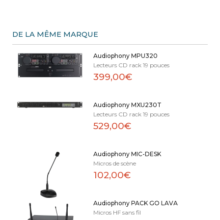
DE LA MÊME MARQUE
Audiophony MPU320
Lecteurs CD rack 19 pouces
399,00€
Audiophony MXU230T
Lecteurs CD rack 19 pouces
529,00€
Audiophony MIC-DESK
Micros de scène
102,00€
Audiophony PACK GO LAVA
Micros HF sans fil