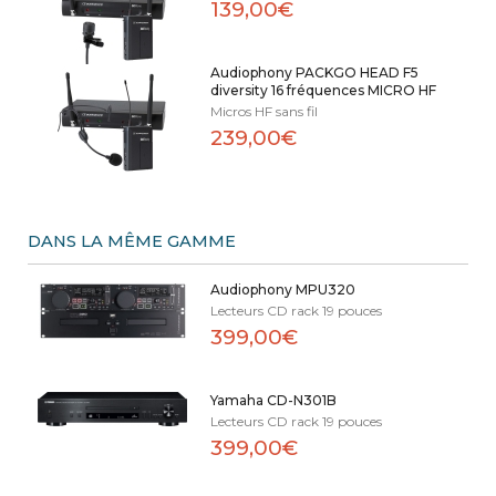
139,00€
Audiophony PACKGO HEAD F5
diversity 16 fréquences MICRO HF
Micros HF sans fil
239,00€
DANS LA MÊME GAMME
Audiophony MPU320
Lecteurs CD rack 19 pouces
399,00€
Yamaha CD-N301B
Lecteurs CD rack 19 pouces
399,00€