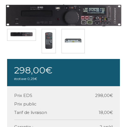
298,00€
écotaxe
0,25€
Prix EDS
298,00€
Prix public
Tarif de livraison
18,00€