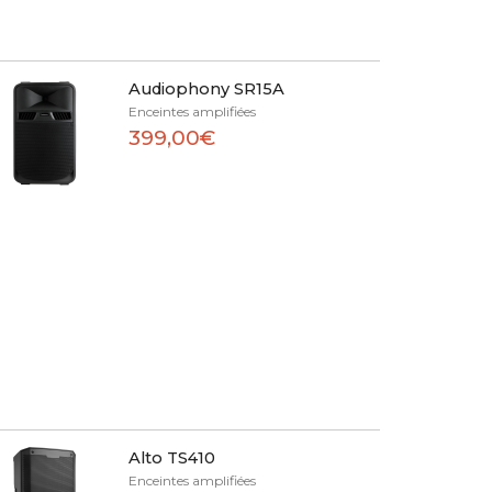
Audiophony SR15A
Enceintes amplifiées
399,00€
Alto TS410
Enceintes amplifiées