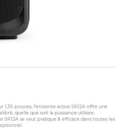
 1,35 pouces, l'enceinte active SR12A offre une
bré, quelle que soit la puissance utilisée.
e SR12A se veut pratique & efficace dans toutes les
eptionnel.