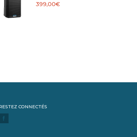
399,00€