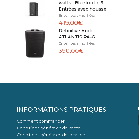
watts , Bluetooth, 3
Entrées avec housse
Enceintes amplifiées
419,00€
Definitive Audio
ATLANTIS PA-6
Enceintes amplifiées
390,00€
INFORMATIONS PRATIQUES
Comment commander
Conditions générales de vente
Conditions générales de location