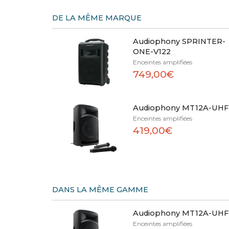
DE LA MÊME MARQUE
Audiophony SPRINTER-
ONE-V122
Enceintes amplifiées
749,00€
Audiophony MT12A-UHF
Enceintes amplifiées
419,00€
DANS LA MÊME GAMME
Audiophony MT12A-UHF
Enceintes amplifiées