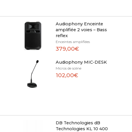
Audiophony Enceinte
amplifiée 2 voies – Bass
reflex
Enceintes amplifiées
379,00€
Audiophony MIC-DESK
Micros de scène
102,00€
DB Technologies dB
Technologies KL 10 400