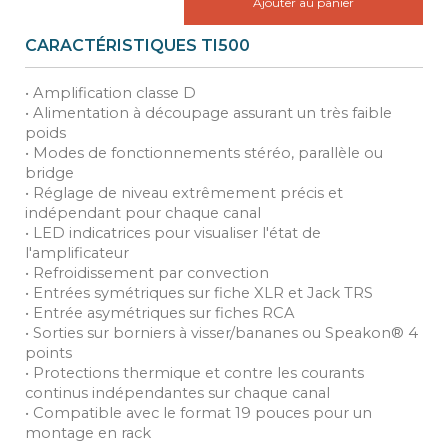
Ajouter au panier
CARACTÉRISTIQUES TI500
• Amplification classe D
• Alimentation à découpage assurant un très faible
poids
• Modes de fonctionnements stéréo, parallèle ou
bridge
• Réglage de niveau extrêmement précis et
indépendant pour chaque canal
• LED indicatrices pour visualiser l'état de
l'amplificateur
• Refroidissement par convection
• Entrées symétriques sur fiche XLR et Jack TRS
• Entrée asymétriques sur fiches RCA
• Sorties sur borniers à visser/bananes ou Speakon® 4
points
• Protections thermique et contre les courants
continus indépendantes sur chaque canal
• Compatible avec le format 19 pouces pour un
montage en rack