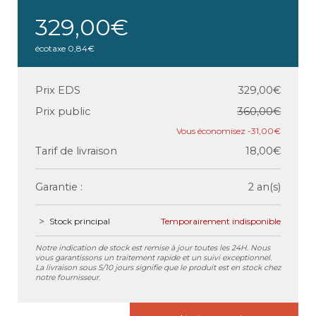
329,00€
écotaxe
0,84€
Prix EDS
329,00€
Prix public
360,00€
-31,00€
Tarif de livraison
18,00€
Garantie :
2 an(s)
Stock principal
Temporairement indisponible
Notre indication de stock est remise à jour toutes les 24H. Nous
vous garantissons un traitement rapide et un suivi exceptionnel.
La livraison sous 5/10 jours signifie que le produit est en stock chez
notre fournisseur.