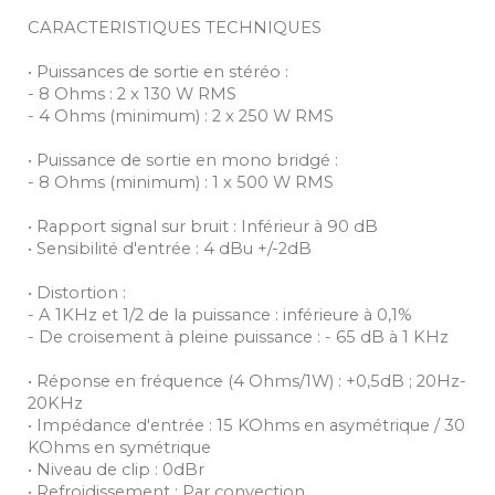
CARACTERISTIQUES TECHNIQUES
• Puissances de sortie en stéréo :
- 8 Ohms : 2 x 130 W RMS
- 4 Ohms (minimum) : 2 x 250 W RMS
• Puissance de sortie en mono bridgé :
- 8 Ohms (minimum) : 1 x 500 W RMS
• Rapport signal sur bruit : Inférieur à 90 dB
• Sensibilité d'entrée : 4 dBu +/-2dB
• Distortion :
- A 1KHz et 1/2 de la puissance : inférieure à 0,1%
- De croisement à pleine puissance : - 65 dB à 1 KHz
• Réponse en fréquence (4 Ohms/1W) : +0,5dB ; 20Hz-
20KHz
• Impédance d'entrée : 15 KOhms en asymétrique / 30
KOhms en symétrique
• Niveau de clip : 0dBr
• Refroidissement : Par convection