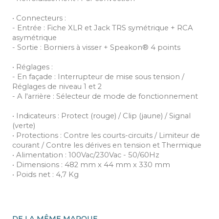
• Connecteurs :
- Entrée : Fiche XLR et Jack TRS symétrique + RCA
asymétrique
- Sortie : Borniers à visser + Speakon® 4 points
• Réglages :
- En façade : Interrupteur de mise sous tension /
Réglages de niveau 1 et 2
- A l'arrière : Sélecteur de mode de fonctionnement
• Indicateurs : Protect (rouge) / Clip (jaune) / Signal
(verte)
• Protections : Contre les courts-circuits / Limiteur de
courant / Contre les dérives en tension et Thermique
• Alimentation : 100Vac/230Vac - 50/60Hz
• Dimensions : 482 mm x 44 mm x 330 mm
• Poids net : 4,7 Kg
DE LA MÊME MARQUE