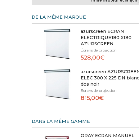
Taille hauteur écran(cm
DE LA MÊME MARQUE
azurscreen ECRAN
ELECTRIQUE180 X180
AZURSCREEN
Écrans de projection
528,00€
azurscreen AZURSCREE
ELEC 300 X 225 DN blan
dos noir
Écrans de projection
815,00€
DANS LA MÊME GAMME
ORAY ECRAN MANUEL