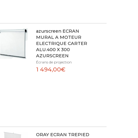
azurscreen ECRAN
MURAL A MOTEUR
ELECTRIQUE CARTER
ALU.400 X 300
AZURSCREEN
Écrans de projection
1 494,00€
ORAY ECRAN TREPIED