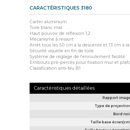
CARACTÉRISTIQUES 3180
Carter aluminium
Toile blanc mat
Haut pouvoir de réflexion 1,2
Mécanisme à ressort
Arrêt tous les 50 cm à la descente et 13 cm à 
Sécurité visuelle en fin de toile
Système de réglage de l'enroulement facilité
Embouts pré-percés pour fixation mur et plaf
Classification anti-feu B1
Rapport imag
Type de projectio
Bord noi
Taille base écran(cm