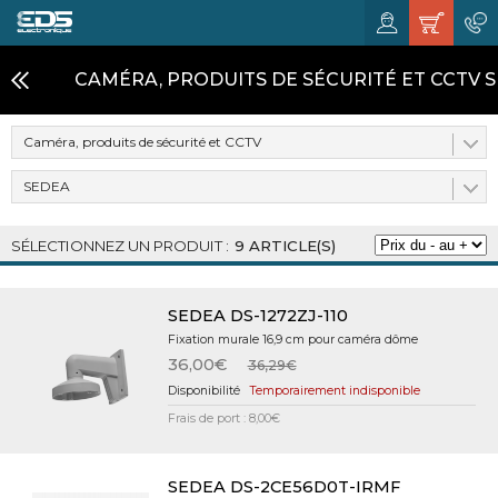
CAMÉRA, PRODUITS DE SÉCURITÉ ET CCTV 
Caméra, produits de sécurité et CCTV
SEDEA
9 ARTICLE(S)
SEDEA DS-1272ZJ-110
Fixation murale 16,9 cm pour caméra dôme
36,00€
36,29€
Temporairement indisponible
Frais de port : 8,00€
SEDEA DS-2CE56D0T-IRMF