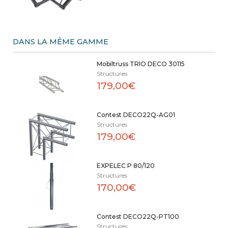
DANS LA MÊME GAMME
Mobiltruss TRIO DECO 30115
Structures
179,00€
Contest DECO22Q-AG01
Structures
179,00€
EXPELEC P 80/120
Structures
170,00€
Contest DECO22Q-PT100
Structures