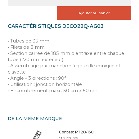
Ajouter au panier
CARACTÉRISTIQUES DECO22Q-AG03
• Tubes de 35 mm
• Filets de 8 mm
• Section carrée de 185 mm d’entraxe entre chaque
tube (220 mm extérieur)
• Assemblage par manchon à goupille conique et
clavette
• Angle - 3 directions : 90°
• Utilisation : jonction horizontale
• Encombrement maxi : 50 cm x 50 cm
DE LA MÊME MARQUE
Contest PT20-150
Structures