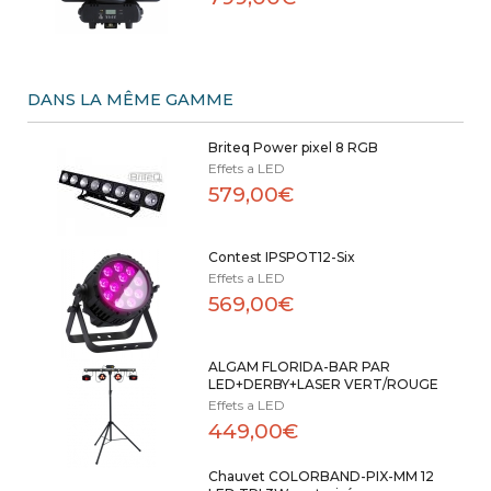
DANS LA MÊME GAMME
Briteq Power pixel 8 RGB
Effets a LED
579,00€
Contest IPSPOT12-Six
Effets a LED
569,00€
ALGAM FLORIDA-BAR PAR
LED+DERBY+LASER VERT/ROUGE
Effets a LED
449,00€
Chauvet COLORBAND-PIX-MM 12