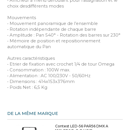
• Afficheur à menu déroulant pour l'assignation et le
choix desdifférents modes
Mouvements
• Mouvement panoramique de l’ensemble
• Rotation indépendante de chaque barre
• Amplitude : Pan 540° - Rotation des barres sur 230°
• Mémoire de position et repositionnement
automatique du Pan
Autres caractéristiques
• Etrier de fixation avec crochet 1/4 de tour Omega
• Consommation : 100W max.
• Alimentation : AC 100/230V - 50/60Hz
• Dimensions : 414x153x376mm
• Poids Net : 6,5 Kg
DE LA MÊME MARQUE
Contest LED-56 PAR56 DMX A