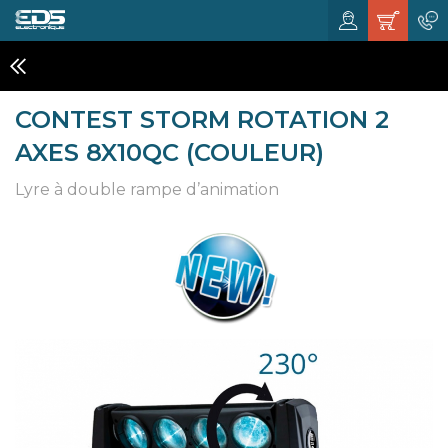
EFFETS A LED
CONTEST STORM ROTATION 2
AXES 8X10QC (COULEUR)
Lyre à double rampe d’animation