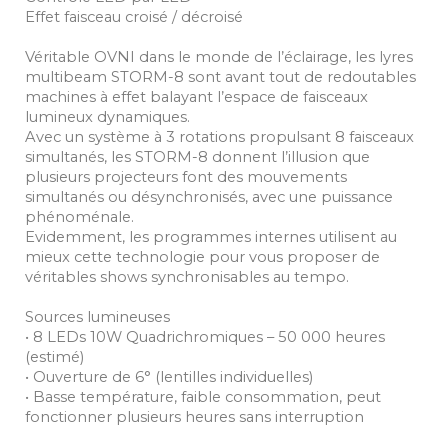
Effet faisceau croisé / décroisé
Véritable OVNI dans le monde de l’éclairage, les lyres
multibeam STORM-8 sont avant tout de redoutables
machines à effet balayant l’espace de faisceaux
lumineux dynamiques.
Avec un système à 3 rotations propulsant 8 faisceaux
simultanés, les STORM-8 donnent l’illusion que
plusieurs projecteurs font des mouvements
simultanés ou désynchronisés, avec une puissance
phénoménale.
Evidemment, les programmes internes utilisent au
mieux cette technologie pour vous proposer de
véritables shows synchronisables au tempo.
Sources lumineuses
• 8 LEDs 10W Quadrichromiques – 50 000 heures
(estimé)
• Ouverture de 6° (lentilles individuelles)
• Basse température, faible consommation, peut
fonctionner plusieurs heures sans interruption