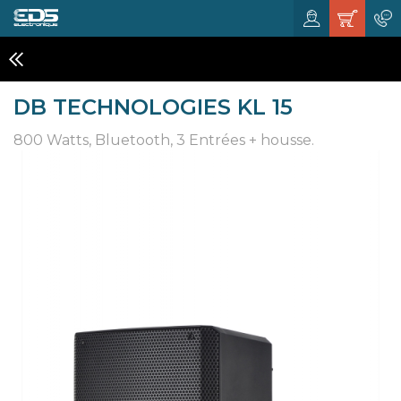
ENCEINTES AMPLIFIÉES
DB TECHNOLOGIES KL 15
800 Watts, Bluetooth, 3 Entrées + housse.