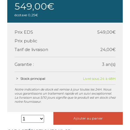
549,00€
écotaxe
0,25€
Prix EDS
549,00€
Prix public
Tarif de livraison
24,00€
Garantie :
3 an(s)
Stock principal
Livré sous 24 à 48H
Notre indication de stock est remise à jour toutes les 24H. Nous
vous garantissons un traitement rapide et un suivi exceptionnel.
La livraison sous 5/10 jours signifie que le produit est en stock chez
notre fournisseur.
Ajouter au panier