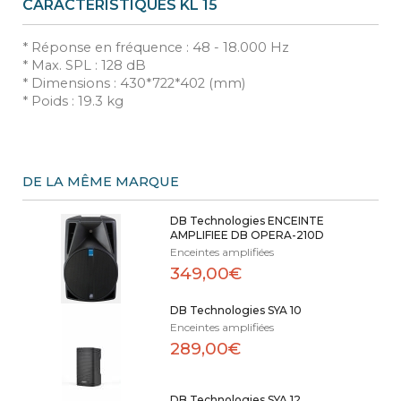
CARACTÉRISTIQUES KL 15
* Réponse en fréquence : 48 - 18.000 Hz
* Max. SPL : 128 dB
* Dimensions : 430*722*402 (mm)
* Poids : 19.3 kg
DE LA MÊME MARQUE
DB Technologies ENCEINTE
AMPLIFIEE DB OPERA-210D
Enceintes amplifiées
349,00€
DB Technologies SYA 10
Enceintes amplifiées
289,00€
DB Technologies SYA 12