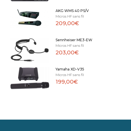
AKG WMS 40 PS/V
Micros HF sans fil
209,00€
Sennheiser ME3-EW
Micros HF sans fil
203,00€
Yamaha XD-V35
Micros HF sans fil
199,00€