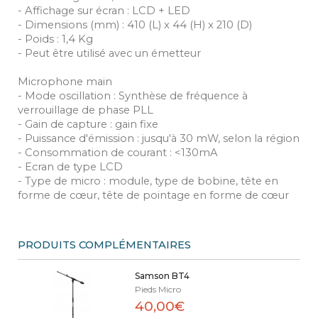
- Affichage sur écran : LCD + LED
- Dimensions (mm) : 410 (L) x 44 (H) x 210 (D)
- Poids : 1,4 Kg
- Peut être utilisé avec un émetteur
Microphone main
- Mode oscillation : Synthèse de fréquence à
verrouillage de phase PLL
- Gain de capture : gain fixe
- Puissance d'émission : jusqu'à 30 mW, selon la région
- Consommation de courant : <130mA
- Ecran de type LCD
- Type de micro : module, type de bobine, tête en
forme de cœur, tête de pointage en forme de cœur
PRODUITS COMPLÉMENTAIRES
Samson BT4
Pieds Micro
40,00€