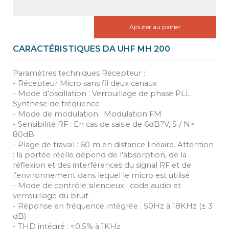
Ajouter au panier
CARACTÉRISTIQUES DA UHF MH 200
Paramètres techniques Récepteur :
- Récepteur Micro sans fil deux canaux
- Mode d’oscillation : Verrouillage de phase PLL
Synthèse de fréquence
- Mode de modulation : Modulation FM
- Sensibilité RF : En cas de saisie de 6dB?V, S / N>
80dB
- Plage de travail : 60 m en distance linéaire. Attention
: la portée réelle dépend de l'absorption, de la
réflexion et des interférences du signal RF et de
l’environnement dans lequel le micro est utilisé
- Mode de contrôle silencieux : code audio et
verrouillage du bruit
- Réponse en fréquence intégrée : 50Hz à 18KHz (± 3
dB)
- THD intégré : <0,5% à 1KHz