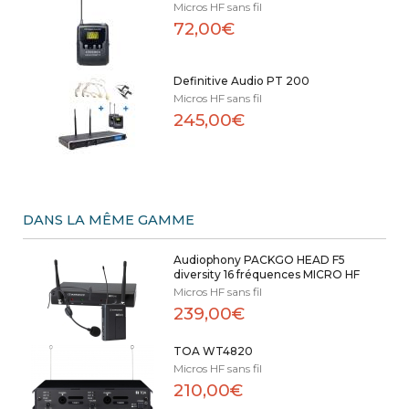
Micros HF sans fil
72,00€
Definitive Audio PT 200
Micros HF sans fil
245,00€
DANS LA MÊME GAMME
Audiophony PACKGO HEAD F5
diversity 16 fréquences MICRO HF
Micros HF sans fil
239,00€
TOA WT4820
Micros HF sans fil
210,00€