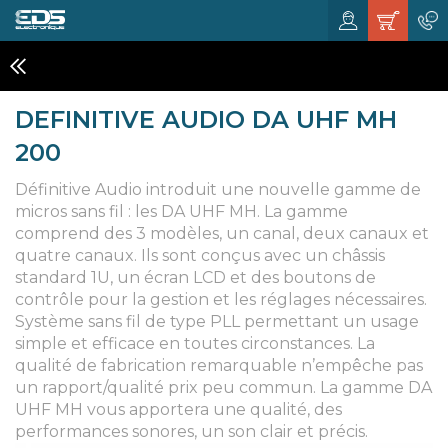
MICROS HF SANS FIL
DEFINITIVE AUDIO DA UHF MH
200
Définitive Audio introduit une nouvelle gamme de
micros sans fil : les DA UHF MH. La gamme
comprend des 3 modèles, un canal, deux canaux et
quatre canaux. Ils sont conçus avec un châssis
standard 1U, un écran LCD et des boutons de
contrôle pour la gestion et les réglages nécessaires.
Système sans fil de type PLL permettant un usage
simple et efficace en toutes circonstances. La
qualité de fabrication remarquable n’empêche pas
un rapport/qualité prix peu commun. La gamme DA
UHF MH vous apportera une qualité, des
performances sonores, un son clair et précis.