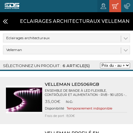
ECLAIRAGES ARCHITECTURAUX VELLEMAN
Eclairages architecturaux
Velleman
6 ARTICLE(S)
VELLEMAN LEDS06RGB
ENSEMBLE DE BANDE À LED FLEXIBLE,
CONTRÔLEUR ET ALIMENTATION - RVB - 90 LEDS -...
35,00€
N.C.
Temporairement indisponible
Frais de port : 8,00€