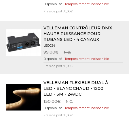
Temporairement indisponible
Frais de port : 8,00€
VELLEMAN CONTRÔLEUR DMX
HAUTE PUISSANCE POUR
RUBANS LED - 4 CANAUX
LEDC24
99,00€
N.C.
Temporairement indisponible
Frais de port : 8,00€
VELLEMAN FLEXIBLE DUAL À
LED - BLANC CHAUD - 1200
LED - 5M - 24VDC
150,00€
N.C.
Temporairement indisponible
Frais de port : 8,00€