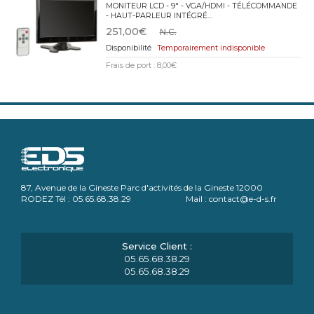
MONITEUR LCD - 9" - VGA/HDMI - TÉLÉCOMMANDE
- HAUT-PARLEUR INTÉGRÉ...
251,00€
N.C.
Temporairement indisponible
Frais de port : 8,00€
87, Avenue de la Gineste Parc d'activités de la Gineste 12000
RODEZ Tél : 05.65.68.38.29 Mail : contact@e-d-s.fr
05.65.68.38.29
05.65.68.38.29