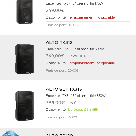
Enceintes TX3 - 10" bi-amplifié 175W
249,00€
Temporairement indisponible
Frais de port : 18,00€
ALTO TX312
Enceintes TX3 - 12" bi-amplifié 350W
349,00€
329,00€
Temporairement indisponible
Frais de port : 20,00€
ALTO SLT TX315
Enceintes TX3 - 15" bi-amplifiée 350W
389,00€
N.C.
Livré sous 24 à 48H
Frais de port : 22,00€