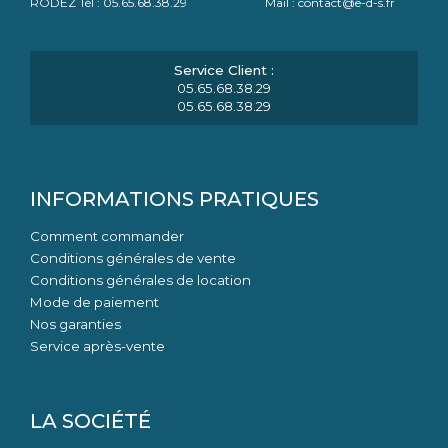
RODEZ Tél : 05.65.68.38.29 Mail : contact@e-d-s.fr
05.65.68.38.29
05.65.68.38.29
INFORMATIONS PRATIQUES
Comment commander
Conditions générales de vente
Conditions générales de location
Mode de paiement
Nos garanties
Service après-vente
LA SOCIÉTÉ