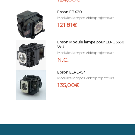
Epson EBX20
Modules lampes vidéoprojecteurs
121,81€
Epson Module lampe pour EB-G6650
WU
Modules lampes vidéoprojecteurs
N.C.
Epson ELPLP54
Modules lampes vidéoprojecteurs
135,00€