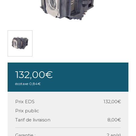
132,00€
écotaxe
0,84€
Prix EDS
132,00€
Prix public
Tarif de livraison
8,00€
Garantie :
2 an(s)