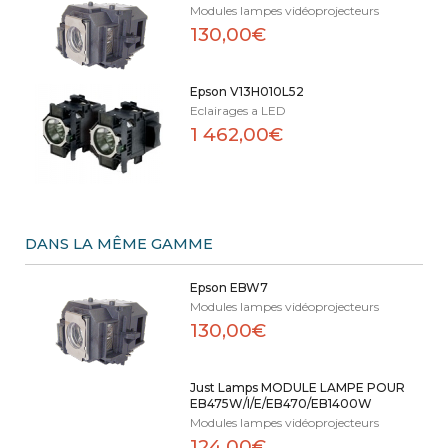
Modules lampes vidéoprojecteurs
130,00€
Epson V13H010L52
Eclairages a LED
1 462,00€
DANS LA MÊME GAMME
Epson EBW7
Modules lampes vidéoprojecteurs
130,00€
Just Lamps MODULE LAMPE POUR
EB475W/I/E/EB470/EB1400W
Modules lampes vidéoprojecteurs
124,00€