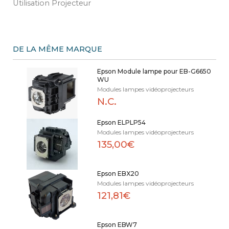
Utilisation Projecteur
DE LA MÊME MARQUE
Epson Module lampe pour EB-G6650
WU
Modules lampes vidéoprojecteurs
N.C.
Epson ELPLP54
Modules lampes vidéoprojecteurs
135,00€
Epson EBX20
Modules lampes vidéoprojecteurs
121,81€
Epson EBW7