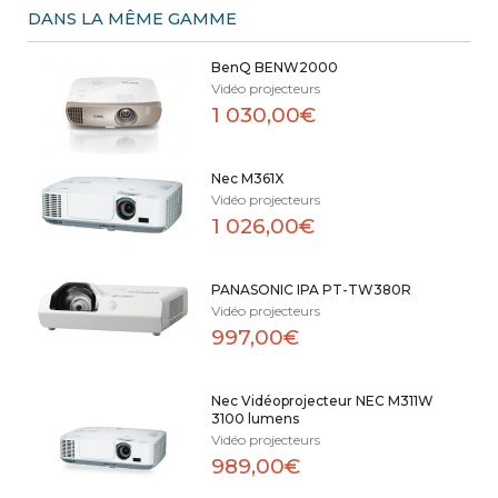
DANS LA MÊME GAMME
BenQ BENW2000
Vidéo projecteurs
1 030,00€
Nec M361X
Vidéo projecteurs
1 026,00€
PANASONIC IPA PT-TW380R
Vidéo projecteurs
997,00€
Nec Vidéoprojecteur NEC M311W
3100 lumens
Vidéo projecteurs
989,00€