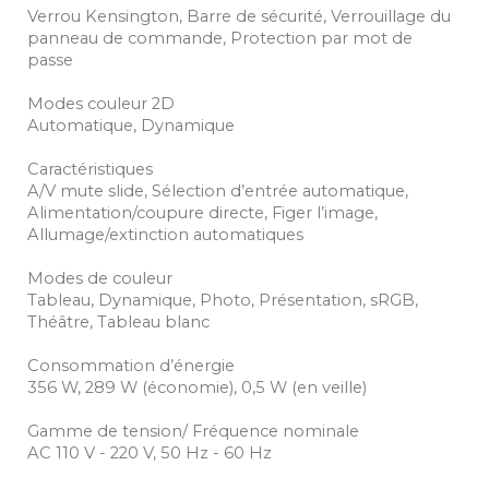
Verrou Kensington, Barre de sécurité, Verrouillage du
panneau de commande, Protection par mot de
passe
Modes couleur 2D
Automatique, Dynamique
Caractéristiques
A/V mute slide, Sélection d’entrée automatique,
Alimentation/coupure directe, Figer l’image,
Allumage/extinction automatiques
Modes de couleur
Tableau, Dynamique, Photo, Présentation, sRGB,
Théâtre, Tableau blanc
Consommation d’énergie
356 W, 289 W (économie), 0,5 W (en veille)
Gamme de tension/ Fréquence nominale
AC 110 V - 220 V, 50 Hz - 60 Hz