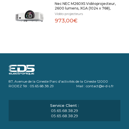
Nec NEC M260XS Vidéoprojecteur,
2600 lumens, XGA (1024 x 768),
Vidéo projecteurs
973,00€
87, Avenue de la Gineste Parc d'activités de la Gineste 12000
RODEZ Tél : 05.65.68.38.29 Mail : contact@e-d-s.fr
05.65.68.38.29
05.65.68.38.29