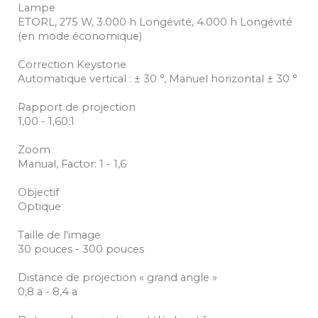
Lampe
ETORL, 275 W, 3.000 h Longévité, 4.000 h Longévité
(en mode économique)
Correction Keystone
Automatique vertical : ± 30 °, Manuel horizontal ± 30 °
Rapport de projection
1,00 - 1,60:1
Zoom
Manual, Factor: 1 - 1,6
Objectif
Optique
Taille de l'image
30 pouces - 300 pouces
Distance de projection « grand angle »
0,8 a - 8,4 a