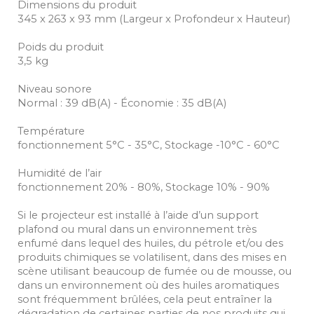
Dimensions du produit
345‎ x 263 x 93 mm (Largeur x Profondeur x Hauteur)
Poids du produit
3,5 kg
Niveau sonore
Normal : 39 dB(A) - Économie : 35 dB(A)
Température
fonctionnement 5°C - 35°C, Stockage -10°C - 60°C
Humidité de l’air
fonctionnement 20% - 80%, Stockage 10% - 90%
Si le projecteur est installé à l’aide d’un support
plafond ou mural dans un environnement très
enfumé dans lequel des huiles, du pétrole et/ou des
produits chimiques se volatilisent, dans des mises en
scène utilisant beaucoup de fumée ou de mousse, ou
dans un environnement où des huiles aromatiques
sont fréquemment brûlées, cela peut entraîner la
dégradation de certaines parties de nos produits qui,