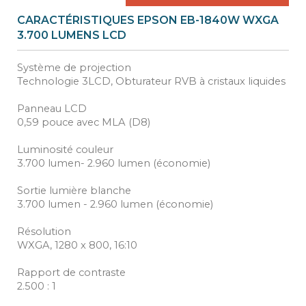
CARACTÉRISTIQUES EPSON EB-1840W WXGA
3.700 LUMENS LCD
Système de projection
Technologie 3LCD, Obturateur RVB à cristaux liquides
Panneau LCD
0,59 pouce avec MLA (D8)
Luminosité couleur
3.700 lumen- 2.960 lumen (économie)
Sortie lumière blanche
3.700 lumen - 2.960 lumen (économie)
Résolution
WXGA, 1280 x 800, 16:10
Rapport de contraste
2.500 : 1