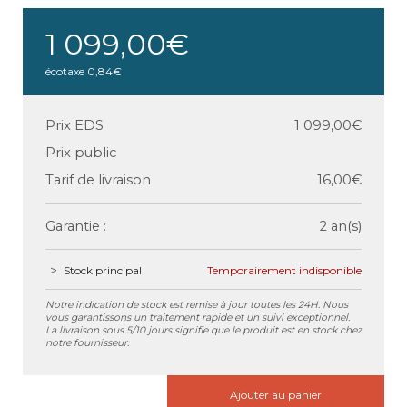
1 099,00€
écotaxe
0,84€
Prix EDS
1 099,00€
Prix public
Tarif de livraison
16,00€
Garantie :
2 an(s)
Stock principal
Temporairement indisponible
Notre indication de stock est remise à jour toutes les 24H. Nous
vous garantissons un traitement rapide et un suivi exceptionnel.
La livraison sous 5/10 jours signifie que le produit est en stock chez
notre fournisseur.
Ajouter au panier