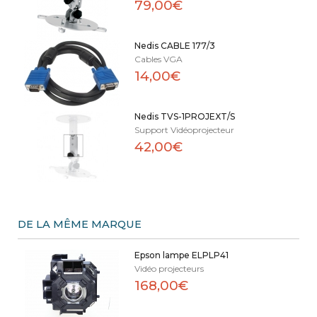
79,00€
Nedis CABLE 177/3
Cables VGA
14,00€
Nedis TVS-1PROJEXT/S
Support Vidéoprojecteur
42,00€
DE LA MÊME MARQUE
Epson lampe ELPLP41
Vidéo projecteurs
168,00€