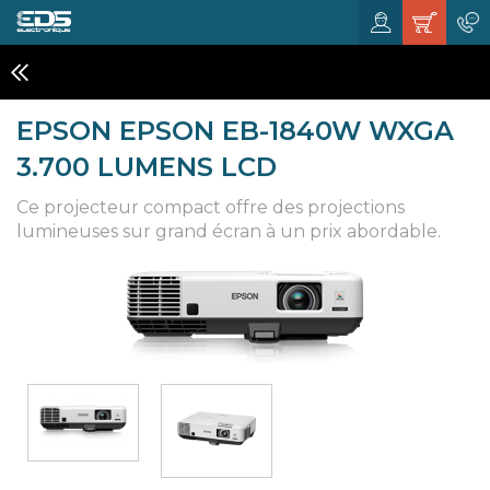
VIDÉO PROJECTEURS
EPSON EPSON EB-1840W WXGA
3.700 LUMENS LCD
Ce projecteur compact offre des projections
lumineuses sur grand écran à un prix abordable.