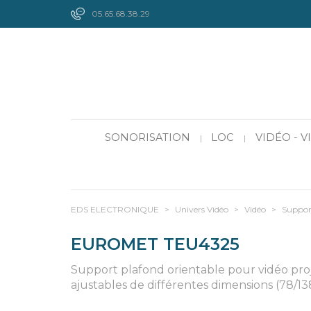
05.65.68.38.29
SONORISATION
LOC
VIDÉO - 
|
|
EDS ELECTRONIQUE
>
Univers Vidéo
>
Vidéo
>
Suppor
EUROMET TEU4325
Support plafond orientable pour vidéo proje
ajustables de différentes dimensions (78/13