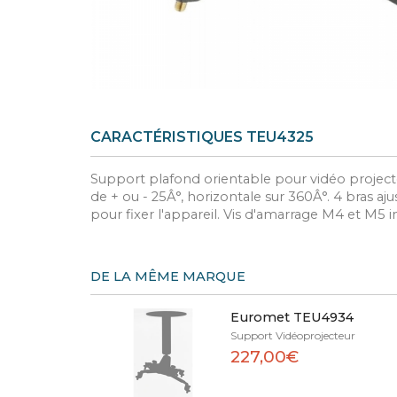
CARACTÉRISTIQUES TEU4325
Support plafond orientable pour vidéo projecte
de + ou - 25Â°, horizontale sur 360Â°. 4 bras a
pour fixer l'appareil. Vis d'amarrage M4 et M5 i
DE LA MÊME MARQUE
Euromet TEU4934
Support Vidéoprojecteur
227,00€