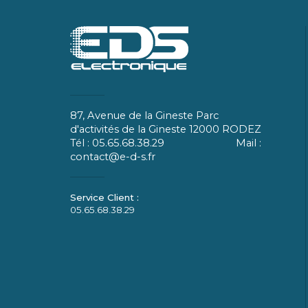
87, Avenue de la Gineste Parc
d'activités de la Gineste 12000 RODEZ
Tél : 05.65.68.38.29 Mail :
contact@e-d-s.fr
05.65.68.38.29