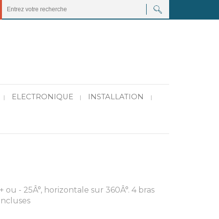
ELECTRONIQUE
INSTALLATION
|
|
|
 ou - 25Â°, horizontale sur 360Â°. 4 bras
incluses