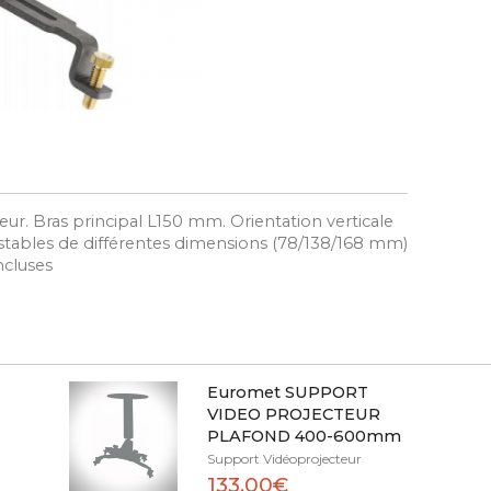
ur. Bras principal L150 mm. Orientation verticale
justables de différentes dimensions (78/138/168 mm)
ncluses
Euromet SUPPORT
VIDEO PROJECTEUR
PLAFOND 400-600mm
Support Vidéoprojecteur
133,00€