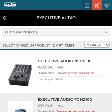
EXECUTIVE AUDIO
[ Filtrer par catégorie ]
2 ARTICLE(S)
EXECUTIVE AUDIO NSX 1500
180,00€
N.C.
Temporairement indisponible
frais de port : 16,00€
EXECUTIVE AUDIO FC HZ100
239,00€
N.C.
Temporairement indisponible