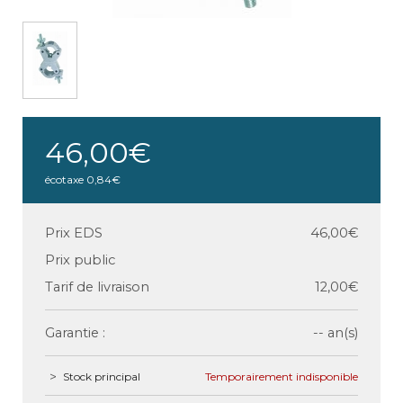
46,00€
écotaxe
0,84€
Prix EDS
46,00€
Prix public
Tarif de livraison
12,00€
Garantie :
-- an(s)
Stock principal
Temporairement indisponible