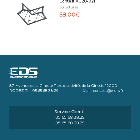
Contest AG20-021
Structures
59,00€
87, Avenue de la Gineste Parc d'activités de la Gineste 12000
RODEZ Tél : 05.65.68.38.29 Mail : contact@e-d-s.fr
05.65.68.38.29
05.65.68.38.29