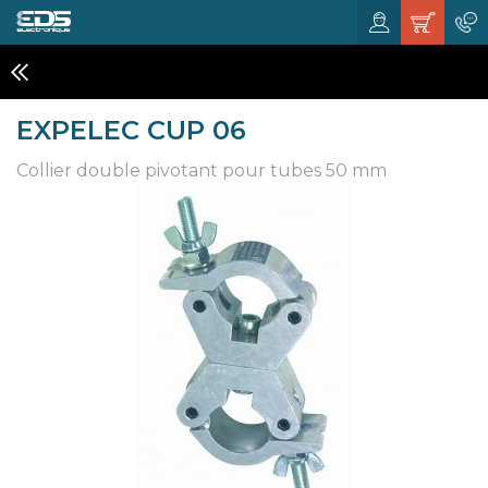
STRUCTURES
EXPELEC CUP 06
Collier double pivotant pour tubes 50 mm