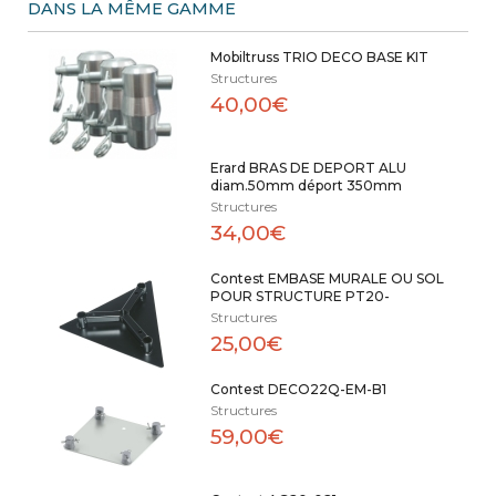
DANS LA MÊME GAMME
Mobiltruss TRIO DECO BASE KIT
Structures
40,00€
Erard BRAS DE DEPORT ALU
diam.50mm déport 350mm
Structures
34,00€
Contest EMBASE MURALE OU SOL
POUR STRUCTURE PT20-
Structures
25,00€
Contest DECO22Q-EM-B1
Structures
59,00€