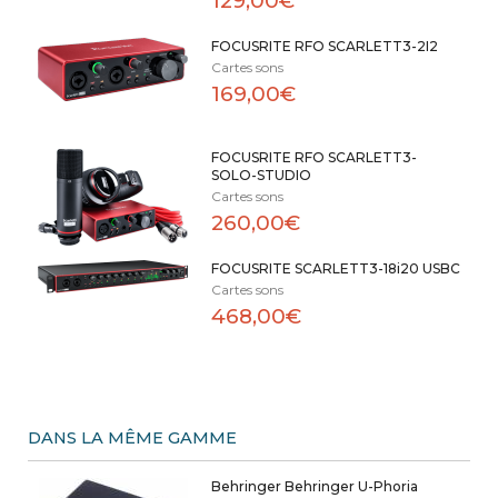
129,00€
FOCUSRITE RFO SCARLETT3-2I2
Cartes sons
169,00€
FOCUSRITE RFO SCARLETT3-
SOLO-STUDIO
Cartes sons
260,00€
FOCUSRITE SCARLETT3-18i20 USBC
Cartes sons
468,00€
DANS LA MÊME GAMME
Behringer Behringer U-Phoria