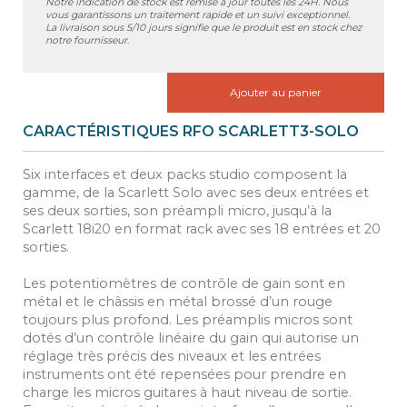
Notre indication de stock est remise à jour toutes les 24H. Nous
vous garantissons un traitement rapide et un suivi exceptionnel.
La livraison sous 5/10 jours signifie que le produit est en stock chez
notre fournisseur.
Ajouter au panier
CARACTÉRISTIQUES RFO SCARLETT3-SOLO
Six interfaces et deux packs studio composent la
gamme, de la Scarlett Solo avec ses deux entrées et
ses deux sorties, son préampli micro, jusqu’à la
Scarlett 18i20 en format rack avec ses 18 entrées et 20
sorties.
Les potentiomètres de contrôle de gain sont en
métal et le châssis en métal brossé d’un rouge
toujours plus profond. Les préamplis micros sont
dotés d’un contrôle linéaire du gain qui autorise un
réglage très précis des niveaux et les entrées
instruments ont été repensées pour prendre en
charge les micros guitares à haut niveau de sortie.