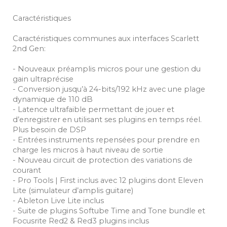
Caractéristiques
Caractéristiques communes aux interfaces Scarlett
2nd Gen:
- Nouveaux préamplis micros pour une gestion du
gain ultraprécise
- Conversion jusqu’à 24-bits/192 kHz avec une plage
dynamique de 110 dB
- Latence ultrafaible permettant de jouer et
d’enregistrer en utilisant ses plugins en temps réel.
Plus besoin de DSP
- Entrées instruments repensées pour prendre en
charge les micros à haut niveau de sortie
- Nouveau circuit de protection des variations de
courant
- Pro Tools | First inclus avec 12 plugins dont Eleven
Lite (simulateur d’amplis guitare)
- Ableton Live Lite inclus
- Suite de plugins Softube Time and Tone bundle et
Focusrite Red2 & Red3 plugins inclus