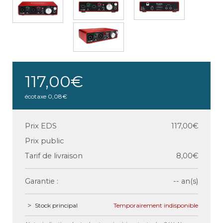
117,00€
écotaxe
0,08€
Prix EDS
117,00€
Prix public
Tarif de livraison
8,00€
Garantie :
-- an(s)
Stock principal
Temporairement indisponible