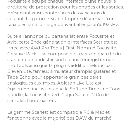
Focusrite a équipé chaque interface d’une nouvelle
circuiterie de protection pour les entrées et les sorties,
préservant ainsi les interfaces des variations de
courant. La gamme Scarlett opère désormais à un
taux d’échantillonnage pouvant aller jusqu’à 192kHz.
Suite à l’annonce du partenariat entre Focusrite et
Avid, cette 2nde génération d’interfaces Scarlett est
livrée avec Avid Pro Tools | First. Nommé Focusrite
Creative Pack, il se compose de la version gratuite du
standard de l’industrie audio dans l’enregistrement :
Pro Tools ainsi que 12 plugins additionnels incluant
Eleven Lite, fameux simulateur d’amplis guitares et
Tape Echo pour apporter le grain des délais
analogiques aux mixes. Ableton Live Lite est
également inclus ainsi que le Softube Time and Tone
bundle, la Focusrite Red Plugin Suite et 2 Go de
samples Loopmasters.
La gamme Scarlett est compatible PC & Mac et
fonctionne avec la majorité des DAW du marché.