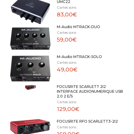
UMC22
Cartes sons
83,00€
M-Audio MTRACK-DUO
Cartes sons
59,00€
M-Audio MTRACK-SOLO
Cartes sons
49,00€
FOCUSRITE SCARLETT 2I2
INTERFACE AUDIONUMERIQUE USB
2.0 2 E/S
Cartes sons
129,00€
FOCUSRITE RFO SCARLETT3-2I2
Cartes sons