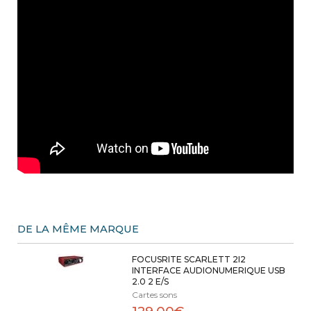
DE LA MÊME MARQUE
FOCUSRITE SCARLETT 2I2
INTERFACE AUDIONUMERIQUE USB
2.0 2 E/S
Cartes sons