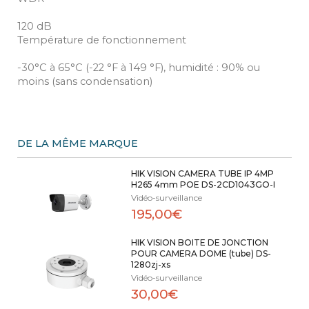
120 dB
Température de fonctionnement
-30°C à 65°C (-22 °F à 149 °F), humidité : 90% ou
moins (sans condensation)
DE LA MÊME MARQUE
HIK VISION CAMERA TUBE IP 4MP
H265 4mm POE DS-2CD1043GO-I
Vidéo-surveillance
195,00€
HIK VISION BOITE DE JONCTION
POUR CAMERA DOME (tube) DS-
1280zj-xs
Vidéo-surveillance
30,00€