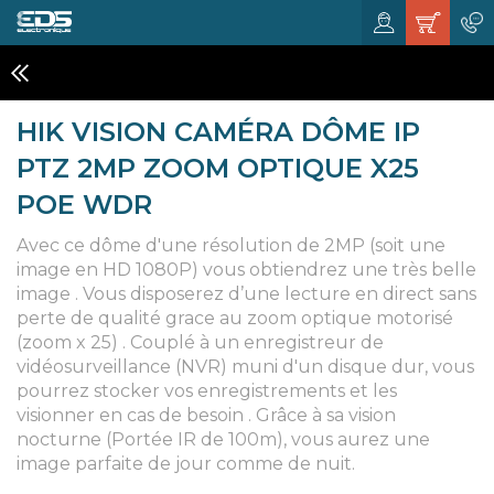
VIDÉO-SURVEILLANCE
HIK VISION CAMÉRA DÔME IP
PTZ 2MP ZOOM OPTIQUE X25
POE WDR
Avec ce dôme d'une résolution de 2MP (soit une
image en HD 1080P) vous obtiendrez une très belle
image . Vous disposerez d’une lecture en direct sans
perte de qualité grace au zoom optique motorisé
(zoom x 25) . Couplé à un enregistreur de
vidéosurveillance (NVR) muni d'un disque dur, vous
pourrez stocker vos enregistrements et les
visionner en cas de besoin . Grâce à sa vision
nocturne (Portée IR de 100m), vous aurez une
image parfaite de jour comme de nuit.