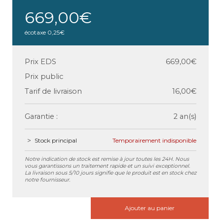
669,00€
écotaxe
0,25€
Prix EDS
669,00€
Prix public
Tarif de livraison
16,00€
Garantie :
2 an(s)
Stock principal
Temporairement indisponible
Notre indication de stock est remise à jour toutes les 24H. Nous
vous garantissons un traitement rapide et un suivi exceptionnel.
La livraison sous 5/10 jours signifie que le produit est en stock chez
notre fournisseur.
Ajouter au panier