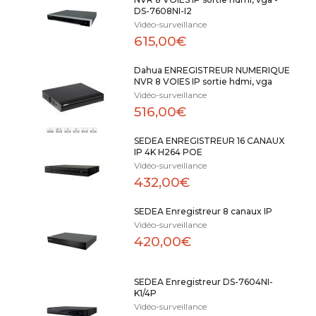
DS-7608NI-I2
Vidéo-surveillance
615,00€
Dahua ENREGISTREUR NUMERIQUE
NVR 8 VOIES IP sortie hdmi, vga
Vidéo-surveillance
516,00€
SEDEA ENREGISTREUR 16 CANAUX
IP 4K H264 POE
Vidéo-surveillance
432,00€
SEDEA Enregistreur 8 canaux IP
Vidéo-surveillance
420,00€
SEDEA Enregistreur DS-7604NI-
K1/4P
Vidéo-surveillance