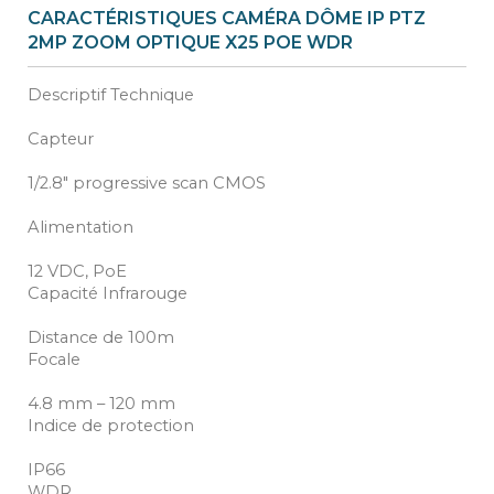
CARACTÉRISTIQUES CAMÉRA DÔME IP PTZ
2MP ZOOM OPTIQUE X25 POE WDR
Descriptif Technique
Capteur
1/2.8" progressive scan CMOS
Alimentation
12 VDC, PoE
Capacité Infrarouge
Distance de 100m
Focale
4.8 mm – 120 mm
Indice de protection
IP66
WDR