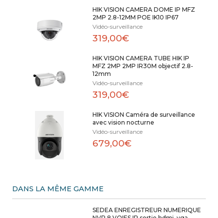
HIK VISION CAMERA DOME IP MFZ
2MP 2.8-12MM POE IK10 IP67
Vidéo-surveillance
319,00€
HIK VISION CAMERA TUBE HIK IP
MFZ 2MP 2MP IR30M objectif 2.8-
12mm
Vidéo-surveillance
319,00€
HIK VISION Caméra de surveillance
avec vision nocturne
Vidéo-surveillance
679,00€
DANS LA MÊME GAMME
SEDEA ENREGISTREUR NUMERIQUE
NVR 8 VOIES IP sortie hdmi, vga -