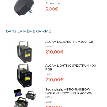
Accessoires
5,00€
DANS LA MÊME GAMME
ALGAM LAL SPECTRUM400RGB
Laser
210,00€
ALGAM LIGHTING SPECTRUM 400
RGB
Laser
210,00€
Technylight MIKRO-RAINBOW
LASER MULTICOULEUR 400MW
DMX
Laser