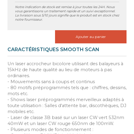
Notre indication de stock est remise à jour toutes les 24H. Nous
vous garantissons un traitement rapide et un suivi exceptionnel.
La livraison sous 5/10 jours signifie que le produit est en stock chez
notre fournisseur.
Ajouter au panier
CARACTÉRISTIQUES SMOOTH SCAN
Un laser accrocheur bicolore utilisant des balayeurs à
15kHz de haute qualité au lieu de moteurs à pas
ordinaires.
- Mouvements sans à coups et continus
- 80 motifs préprogrammés tels que : chiffres, dessins,
mots etc.
- Shows laser préprogrammés merveilleux adaptés à
toute utilisation : Salles d'attente bar, discothèques, DJ
mobiles etc.
- Laser de classe 3B basé sur un laser CW vert 532nm
40mW et un laser CW rouge 650nm de 100mW.
- Plusieurs modes de fonctionnement :