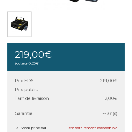
219,00€
écotaxe
0,25€
Prix EDS
219,00€
Prix public
Tarif de livraison
12,00€
Garantie :
-- an(s)
Stock principal
Temporairement indisponible