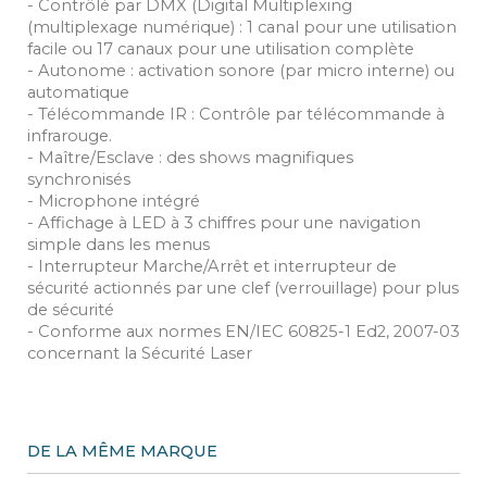
- Contrôlé par DMX (Digital Multiplexing
(multiplexage numérique) : 1 canal pour une utilisation
facile ou 17 canaux pour une utilisation complète
- Autonome : activation sonore (par micro interne) ou
automatique
- Télécommande IR : Contrôle par télécommande à
infrarouge.
- Maître/Esclave : des shows magnifiques
synchronisés
- Microphone intégré
- Affichage à LED à 3 chiffres pour une navigation
simple dans les menus
- Interrupteur Marche/Arrêt et interrupteur de
sécurité actionnés par une clef (verrouillage) pour plus
de sécurité
- Conforme aux normes EN/IEC 60825-1 Ed2, 2007-03
concernant la Sécurité Laser
DE LA MÊME MARQUE