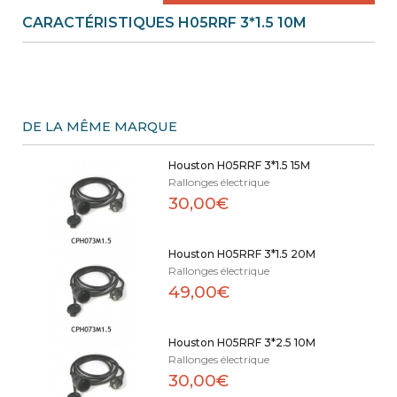
CARACTÉRISTIQUES H05RRF 3*1.5 10M
DE LA MÊME MARQUE
Houston H05RRF 3*1.5 15M
Rallonges électrique
30,00€
Houston H05RRF 3*1.5 20M
Rallonges électrique
49,00€
Houston H05RRF 3*2.5 10M
Rallonges électrique
30,00€