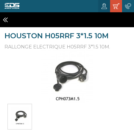
RALLONGES ÉLECTRIQUE
HOUSTON H05RRF 3*1.5 10M
RALLONGE ELECTRIQUE H05RRF 3*1.5 10M.