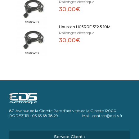
Rallonges électrique
30,00€
Houston H05RRF 3*2.5 10M
Rallonges électrique
30,00€
87, Avenue de la Gineste Parc d'activités de la Gineste 12000
RODEZ Tél : 05.65.68.38.29 Mail : contact@e-d-s.fr