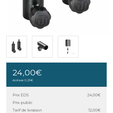
24,00€
écotaxe
0,25€
Prix EDS
24,00€
Prix public
Tarif de livraison
12,00€