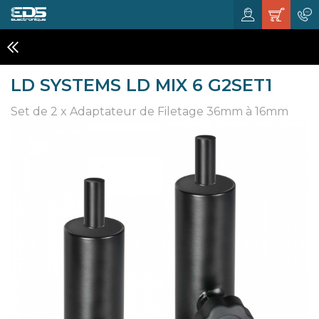
ACCESSOIRES
LD SYSTEMS LD MIX 6 G2SET1
Set de 2 x Adaptateur de Filetage 36mm à 16mm