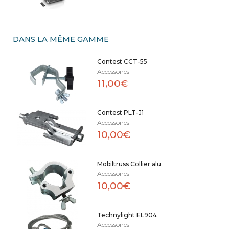
DANS LA MÊME GAMME
Contest CCT-55
Accessoires
11,00€
Contest PLT-J1
Accessoires
10,00€
Mobiltruss Collier alu
Accessoires
10,00€
Technylight EL904
Accessoires