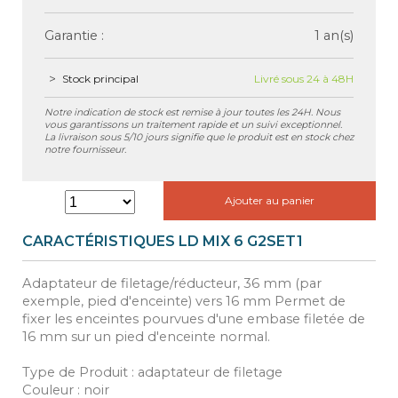
Garantie :
1 an(s)
Stock principal
Livré sous 24 à 48H
Notre indication de stock est remise à jour toutes les 24H. Nous
vous garantissons un traitement rapide et un suivi exceptionnel.
La livraison sous 5/10 jours signifie que le produit est en stock chez
notre fournisseur.
Ajouter au panier
CARACTÉRISTIQUES LD MIX 6 G2SET1
Adaptateur de filetage/réducteur, 36 mm (par
exemple, pied d'enceinte) vers 16 mm Permet de
fixer les enceintes pourvues d'une embase filetée de
16 mm sur un pied d'enceinte normal.
Type de Produit : adaptateur de filetage
Couleur : noir