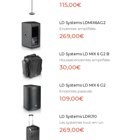
115,00€
LD Systems LDMIX6AG2
Enceintes amplifiées
269,00€
LD Systems LD MIX 6 G2 B
Housses enceintes amplifiées
30,00€
LD Systems LD MIX 6 G2
Enceintes passives
109,00€
LD Systems LDRJ10
Les systemes tout-en-un
269,00€