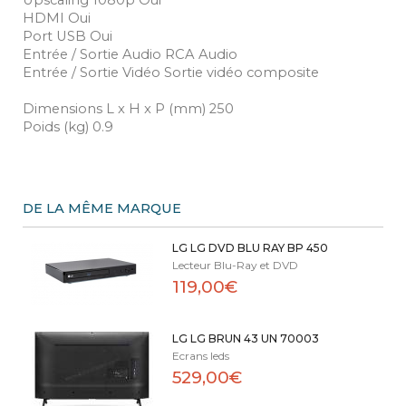
Upscaling 1080p Oui
HDMI Oui
Port USB Oui
Entrée / Sortie Audio RCA Audio
Entrée / Sortie Vidéo Sortie vidéo composite
Dimensions L x H x P (mm) 250
Poids (kg) 0.9
DE LA MÊME MARQUE
LG LG DVD BLU RAY BP 450
Lecteur Blu-Ray et DVD
119,00€
LG LG BRUN 43 UN 70003
Ecrans leds
529,00€