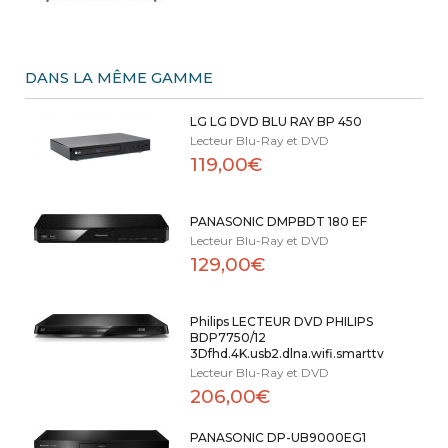
DANS LA MÊME GAMME
LG LG DVD BLU RAY BP 450
Lecteur Blu-Ray et DVD
119,00€
PANASONIC DMPBDT 180 EF
Lecteur Blu-Ray et DVD
129,00€
Philips LECTEUR DVD PHILIPS
BDP7750/12
3Dfhd.4K.usb2.dlna.wifi.smarttv
Lecteur Blu-Ray et DVD
206,00€
PANASONIC DP-UB9000EG1