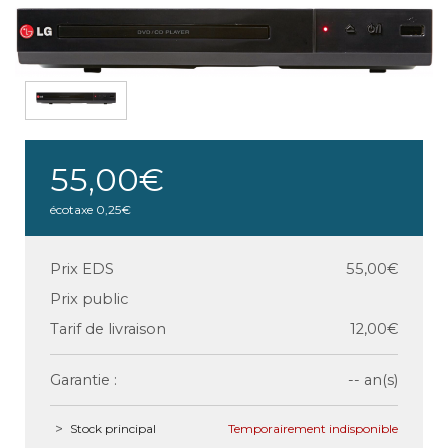
55,00€
écotaxe
0,25€
Prix EDS
55,00€
Prix public
Tarif de livraison
12,00€
Garantie :
-- an(s)
Stock principal
Temporairement indisponible