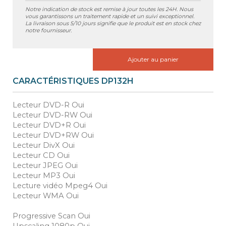
Notre indication de stock est remise à jour toutes les 24H. Nous
vous garantissons un traitement rapide et un suivi exceptionnel.
La livraison sous 5/10 jours signifie que le produit est en stock chez
notre fournisseur.
Ajouter au panier
CARACTÉRISTIQUES DP132H
Lecteur DVD-R Oui
Lecteur DVD-RW Oui
Lecteur DVD+R Oui
Lecteur DVD+RW Oui
Lecteur DivX Oui
Lecteur CD Oui
Lecteur JPEG Oui
Lecteur MP3 Oui
Lecture vidéo Mpeg4 Oui
Lecteur WMA Oui
Progressive Scan Oui