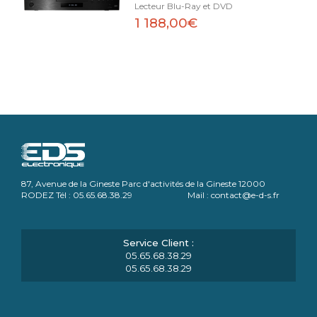
Lecteur Blu-Ray et DVD
1 188,00€
87, Avenue de la Gineste Parc d'activités de la Gineste 12000
RODEZ Tél : 05.65.68.38.29 Mail : contact@e-d-s.fr
05.65.68.38.29
05.65.68.38.29