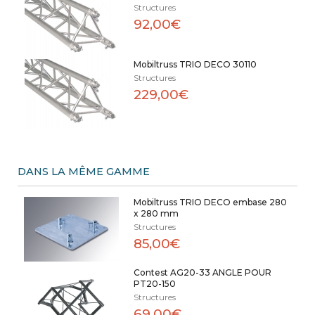
Structures
92,00€
Mobiltruss TRIO DECO 30110
Structures
229,00€
DANS LA MÊME GAMME
Mobiltruss TRIO DECO embase 280
x 280 mm
Structures
85,00€
Contest AG20-33 ANGLE POUR
PT20-150
Structures
69,00€