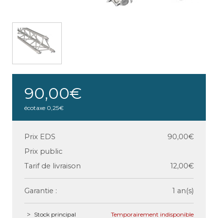
90,00€
écotaxe
0,25€
Prix EDS
90,00€
Prix public
Tarif de livraison
12,00€
Garantie :
1 an(s)
Stock principal
Temporairement indisponible