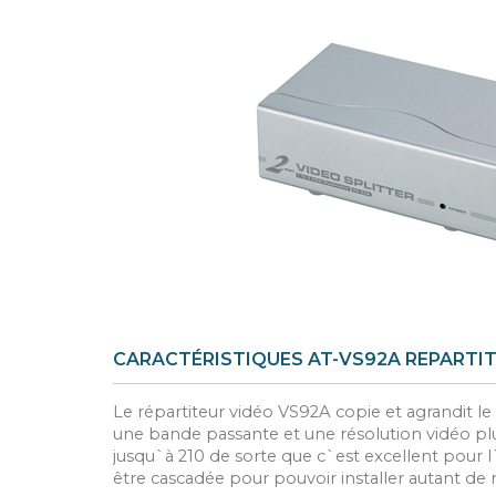
CARACTÉRISTIQUES AT-VS92A REPARTIT
Le répartiteur vidéo VS92A copie et agrandit le 
une bande passante et une résolution vidéo plus
jusqu`à 210 de sorte que c`est excellent pour l
être cascadée pour pouvoir installer autant de 