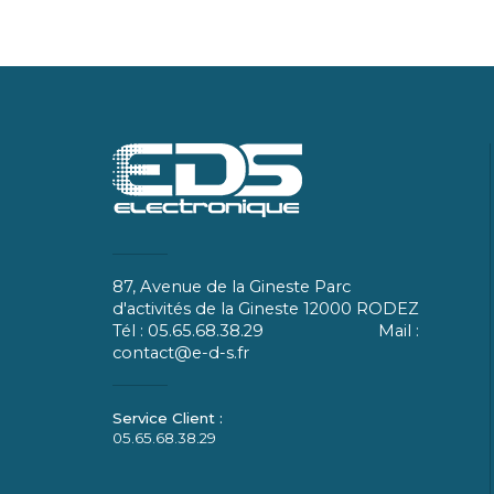
87, Avenue de la Gineste Parc
d'activités de la Gineste 12000 RODEZ
Tél : 05.65.68.38.29 Mail :
contact@e-d-s.fr
05.65.68.38.29