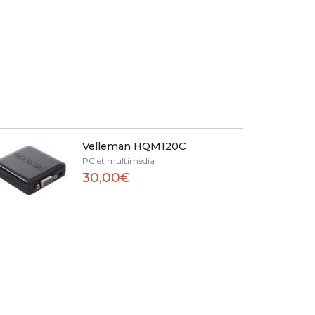
Velleman HQM120C
PC et multimédia
30,00€