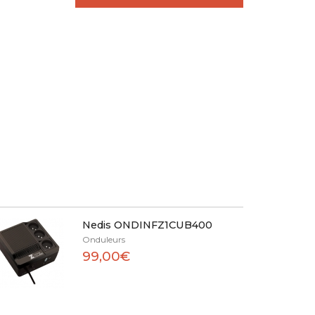
Nedis ONDINFZ1CUB400
Onduleurs
99,00€