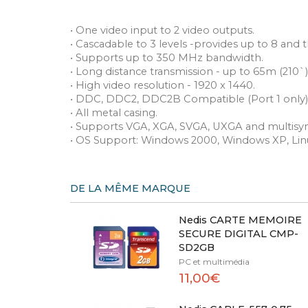
• One video input to 2 video outputs.
• Cascadable to 3 levels -provides up to 8 and 
• Supports up to 350 MHz bandwidth.
• Long distance transmission - up to 65m (210`)
• High video resolution - 1920 x 1440.
• DDC, DDC2, DDC2B Compatible (Port 1 only)
• All metal casing.
• Supports VGA, XGA, SVGA, UXGA and multisy
• OS Support: Windows 2000, Windows XP, Lin
DE LA MÊME MARQUE
Nedis CARTE MEMOIRE
SECURE DIGITAL CMP-
SD2GB
PC et multimédia
11,00€