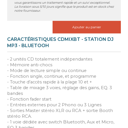
vous garantissons un traitement rapide et un suivi exceptionnel.
La livraison sous 5/10 jours signifie que le produit est en stock chez
notre fournisseur.
Ajouter au panier
CARACTÉRISTIQUES CDMIXBT - STATION DJ
MP3 - BLUETOOH
- 2 unités CD totalement indépendantes
- Mémoire anti-chocs
- Mode de lecture simple ou continue
- Fonction single, continue, et programme
- Touche d’accès rapide à la plage 10 et +
- Table de mixage 3 voies, réglage des gains, EQ. 3
bandes
- Fonction fader start
- Entrées externes pour 2 Phono ou 3 Lignes
- Sorties Master stéréo XLR ou RCA + sortie Booth
stéréo RCA.
- 1 voie dédiée avec switch Bluetooth, Aux et Micro,
EQ 3 bandes