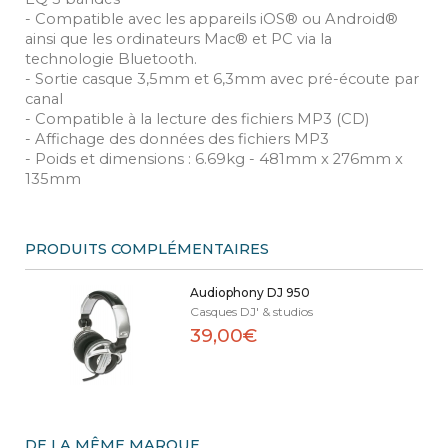
- Compatible avec les appareils iOS® ou Android®
ainsi que les ordinateurs Mac® et PC via la
technologie Bluetooth.
- Sortie casque 3,5mm et 6,3mm avec pré-écoute par
canal
- Compatible à la lecture des fichiers MP3 (CD)
- Affichage des données des fichiers MP3
- Poids et dimensions : 6.69kg - 481mm x 276mm x
135mm
PRODUITS COMPLÉMENTAIRES
Audiophony DJ 950
Casques DJ' & studios
39,00€
DE LA MÊME MARQUE