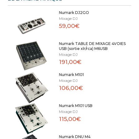
Numark DJ2GO
Mixage DJ
59,00€
Numark TABLE DE MIXAGE 4VOIES
USB (sortie xlr/rca) M6USB
Mixage DJ
191,00€
Numark M101
Mixage DJ
106,00€
Numark M101 USB
Mixage DJ
115,00€
Numark DNU M4