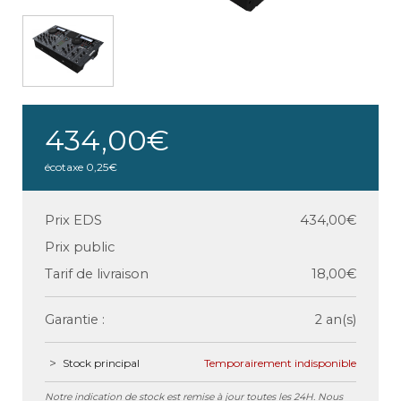
434,00€
écotaxe
0,25€
Prix EDS
434,00€
Prix public
Tarif de livraison
18,00€
Garantie :
2 an(s)
Stock principal
Temporairement indisponible
Notre indication de stock est remise à jour toutes les 24H. Nous